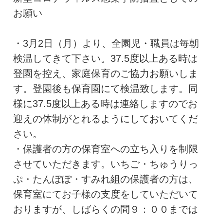
お願い
・3月2日（月）より、全園児・職員は毎朝
検温してきて下さい。37.5度以上ある時は
登園を控え、家庭保育のご協力お願いしま
す。登園後も保育園にて検温致します。同
様に37.5度以上ある時は連絡しますのでお
迎えの体制がとれるようにしておいてくだ
さい。
・保護者の方の保育室への立ち入りを制限
させていただきます。いちご・ちゅうりっ
ぷ・たんぽぽ・すみれ組の保護者の方は、
保育室にてお子様の支度をしていただいて
おりますが、しばらくの間９：００までは