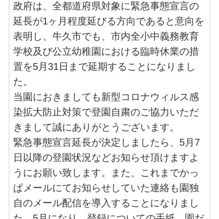
政府は、全都道府県対象に緊急事態宣言の
延長が1ヶ月程度延びる方向であると意向を
表明し、牛久市でも、市内全小中義務教育
学校及び公立幼稚園における臨時休業の措
置を5月31日まで延期することになりまし
た。
当園におきましても新型コロナウィルス感
染拡大防止対策で登園自粛のご協力いただ
きまして誠にありがとうございます。
緊急事態宣言延長が決定しましたら、5月7
日以降の登園状況などお知らせ頂けますよ
うにお願い致します。また、これまでかっ
ぱメールにてお知らせしていた連絡も園独
自のメール配信を導入することになりまし
た。5月になり、登録についての手紙、園だ