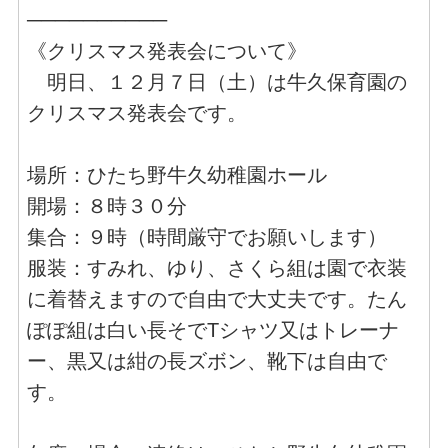
──────────
《クリスマス発表会について》
明日、１２月７日（土）は牛久保育園の
クリスマス発表会です。
場所：ひたち野牛久幼稚園ホール
開場：８時３０分
集合：９時（時間厳守でお願いします）
服装：すみれ、ゆり、さくら組は園で衣装
に着替えますので自由で大丈夫です。たん
ぽぽ組は白い長そでTシャツ又はトレーナ
ー、黒又は紺の長ズボン、靴下は自由で
す。