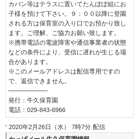
カバン等はテラスに置いてたんぽぽ組にお
子様を預けて下さい。９：００以降に登園
される方は保育室の入り口でお預かり致し
ます。ご理解、ご協力お願い致します。
※携帯電話の電波障害や通信事業者の状態
などの条件により、受信に遅れが生じる場
合があります。
※このメールアドレスは配信専用ですの
で、返信できません。
─────────
発行：牛久保育園
電話：029-843-6966
2020年2月26日（水） 7時7分 配信
かっぱメール牛久保育園情報