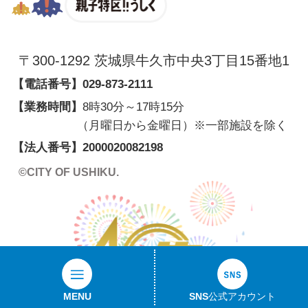
親子特区
〒300-1292 茨城県牛久市中央3丁目15番地1
【電話番号】
029-873-2111
【業務時間】
8時30分～17時15分
（月曜日から金曜日）※一部施設を除く
【法人番号】
2000020082198
©CITY OF USHIKU.
MENU
SNS公式アカウント