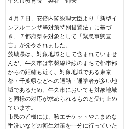
牛久市教育長 染谷 郁夫
４月７日、安倍内閣総理大臣より「新型イ
ンフルエンザ等対策特別措置法」に基づ
き、７都府県を対象として「緊急事態宣
言」が発令されました。
茨城県は、対象地域として含まれていませ
んが、牛久市は常磐線沿線のまちで都市部
からの距離も近く、対象地域である東京
都・千葉県などへの通勤・通学者が多い地
域であるため、牛久市においても対象地域
と同様の対応が求められるものと受け止め
ています。
市民の皆様には、咳エチケットやこまめな
手洗いなどの衛生対策を十分に行っていた