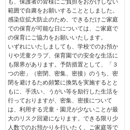
も、保護者の皆様にご負担をおかけしない
範囲で自粛をお願いすることとしました。
感染症拡大防止のため、できるだけご家庭
での保育が可能な日については、ご家庭で
の保育にご協力をお願いいたします。
いずれにいたしましても、学校でのお預か
りや児童クラブ、保育園での安全な生活に
も限界があります。予防措置として、「３
つの密」（密閉、密集、密接）のうち、密
閉を避けるため頻繁に換気を実施するとと
もに、手洗い、うがい等を励行した生活を
行っておりますが、密集、密接について
は、利用する児童・園児が少ないことが最
大のリスク回避になります。できる限り少
人数でのお預かりを行いたく、ご家庭等で