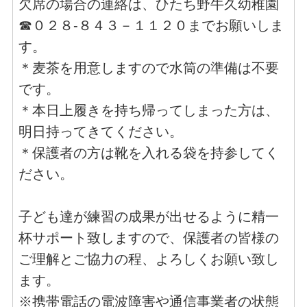
欠席の場合の連絡は、ひたち野牛久幼稚園
☎０２８-８４３－１１２０までお願いしま
す。
＊麦茶を用意しますので水筒の準備は不要
です。
＊本日上履きを持ち帰ってしまった方は、
明日持ってきてください。
＊保護者の方は靴を入れる袋を持参してく
ださい。
子ども達が練習の成果が出せるように精一
杯サポート致しますので、保護者の皆様の
ご理解とご協力の程、よろしくお願い致し
ます。
※携帯電話の電波障害や通信事業者の状態