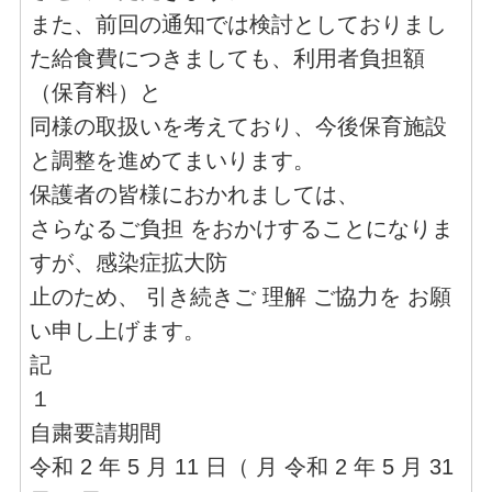
また、前回の通知では検討としておりまし
た給食費につきましても、利用者負担額
（保育料）と
同様の取扱いを考えており、今後保育施設
と調整を進めてまいります。
保護者の皆様におかれましては、
さらなるご負担 をおかけすることになりま
すが、感染症拡大防
止のため、 引き続きご 理解 ご協力を お願
い申し上げます。
記
１
自粛要請期間
令和 2 年 5 月 11 日（ 月 令和 2 年 5 月 31