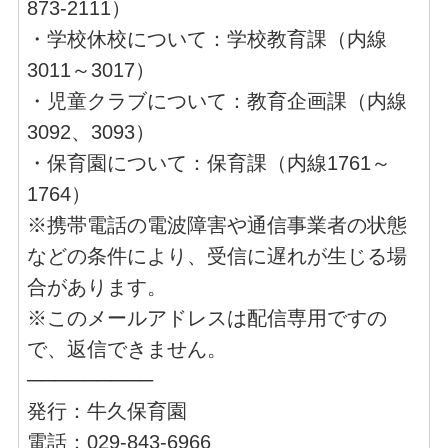
873-2111）
・学校休校について：学校教育課（内線
3011～3017）
・児童クラブについて：教育企画課（内線
3092、3093）
・保育園について：保育課（内線1761～
1764）
※携帯電話の電波障害や通信事業者の状態
などの条件により、受信に遅れが生じる場
合があります。
※このメールアドレスは配信専用ですの
で、返信できません。
─────────
発行：牛久保育園
電話：029-843-6966