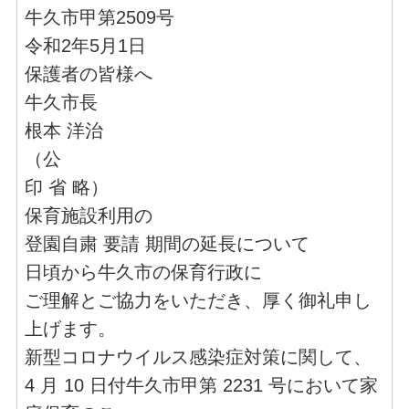
牛久市甲第2509号
令和2年5月1日
保護者の皆様へ
牛久市長
根本 洋治
（公
印 省 略）
保育施設利用の
登園自粛 要請 期間の延長について
日頃から牛久市の保育行政に
ご理解とご協力をいただき、厚く御礼申し
上げます。
新型コロナウイルス感染症対策に関して、
4 月 10 日付牛久市甲第 2231 号において家