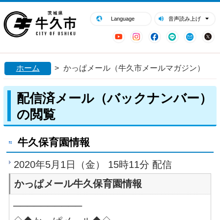
閉じる
牛久市ホームページ
Language
音声読み上げ
YouTube
Instagram
Facebook
LINE
Mail
ホーム
>
かっぱメール（牛久市メールマガジン）
配信済メール（バックナンバー）
の閲覧
牛久保育園情報
2020年5月1日（金） 15時11分 配信
かっぱメール牛久保育園情報
──────────