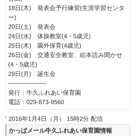
18日(木) 発表会予行練習(生涯学習センタ
ー)
20日(土) 発表会
24日(水) 体操教室(4・5歳児)
25日(木) 園外保育(4歳児)
26日(金) 交通安全教室、絵本読み聞かせ
(4・5歳児)
29日(月) 誕生会
─────────
発行：牛久ふれあい保育園
電話：029-873-9560
2016年1月4日（月） 15時2分 配信
かっぱメール牛久ふれあい保育園情報