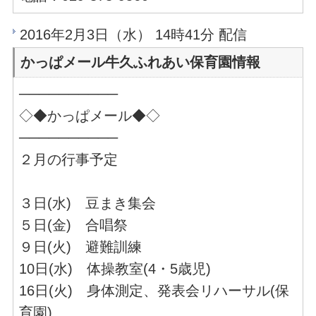
2016年2月3日（水） 14時41分 配信
かっぱメール牛久ふれあい保育園情報
──────────
◇◆かっぱメール◆◇
──────────
２月の行事予定
３日(水) 豆まき集会
５日(金) 合唱祭
９日(火) 避難訓練
10日(水) 体操教室(4・5歳児)
16日(火) 身体測定、発表会リハーサル(保
育園)