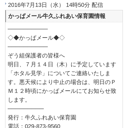
2016年7月13日（水） 14時50分 配信
かっぱメール牛久ふれあい保育園情報
──────────
◇◆かっぱメール◆◇
──────────
ぞう組保護者の皆様へ
明日、７月１４日（木）に予定しています
「ホタル見学」についてご連絡いたしま
す。悪天候により中止の場合は、明日のＰ
Ｍ１２時頃にかっぱメールにてお知らせ致
します。
─────────
発行：牛久ふれあい保育園
電話：029-873-9560