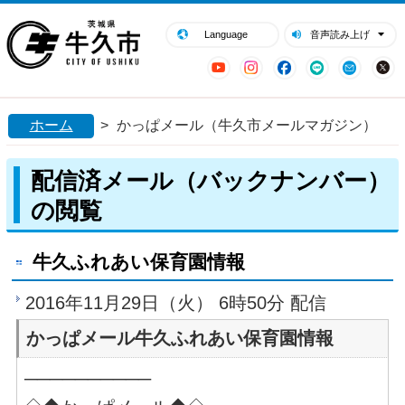
閉じる
牛久市ホームページ
Language
音声読み上げ
YouTube
Instagram
Facebook
LINE
Mail
ホーム
>
かっぱメール（牛久市メールマガジン）
配信済メール（バックナンバー）
の閲覧
牛久ふれあい保育園情報
2016年11月29日（火） 6時50分 配信
かっぱメール牛久ふれあい保育園情報
──────────