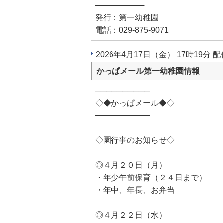
─────────
発行：第一幼稚園
電話：029-875-9071
2026年4月17日（金） 17時19分 配
かっぱメール第一幼稚園情報
──────────
◇◆かっぱメール◆◇
──────────
◇園行事のお知らせ◇
◎４月２０日（月）
・年少午前保育（２４日まで）
・年中、年長、お弁当
◎４月２２日（水）