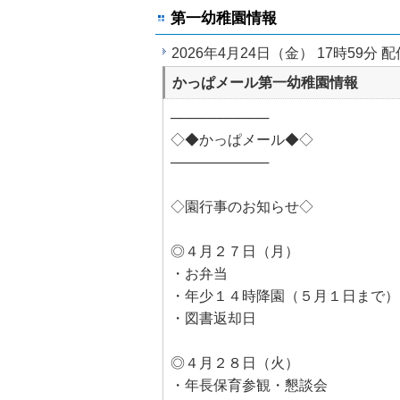
第一幼稚園情報
2026年4月24日（金） 17時59分 配
かっぱメール第一幼稚園情報
──────────
◇◆かっぱメール◆◇
──────────
◇園行事のお知らせ◇
◎４月２７日（月）
・お弁当
・年少１４時降園（５月１日まで）
・図書返却日
◎４月２８日（火）
・年長保育参観・懇談会