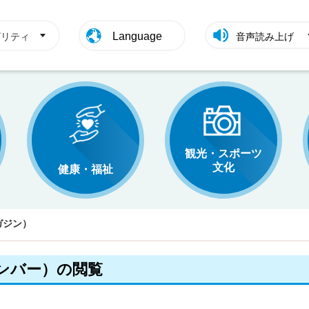
Language
ビリティ
音声読み上げ
観光・スポーツ
文化
健康・福祉
ガジン）
ンバー）の閲覧