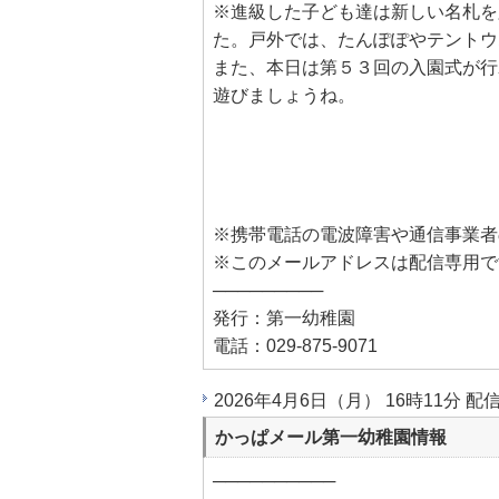
※進級した子ども達は新しい名札を
た。戸外では、たんぽぽやテントウ
また、本日は第５３回の入園式が行
遊びましょうね。
※携帯電話の電波障害や通信事業者
※このメールアドレスは配信専用で
─────────
発行：第一幼稚園
電話：029-875-9071
2026年4月6日（月） 16時11分 配
かっぱメール第一幼稚園情報
──────────