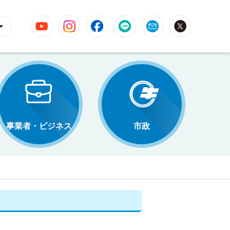
YouTube
Instagram
Facebook
LINE
Mail
X
事業者・ビジネス
市政