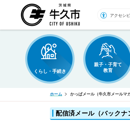
牛久市ホームページ
アクセシ
親子・子育て
教育
くらし・手続き
ホーム
かっぱメール（牛久市メールマ
配信済メール（バックナ