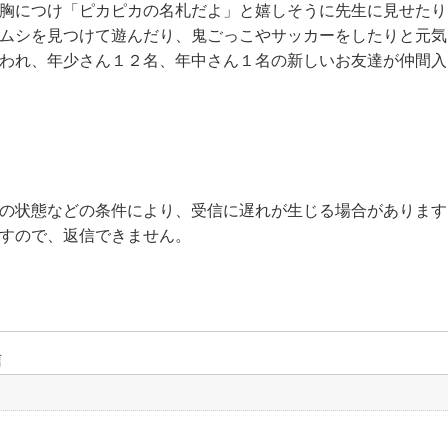
胸につけ「ピカピカの名札だよ」と嬉しそうに先生に見せたり
ムシを見つけて遊んだり、鬼ごっこやサッカーをしたりと元気
われ、年少さん１２名、年中さん１名の新しいお友達が仲間入
の状態などの条件により、受信に遅れが生じる場合があります
すので、返信できません。
信