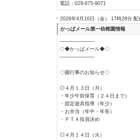
電話：029-875-9071
2026年4月10日（金） 17時28分 配
かっぱメール第一幼稚園情報
──────────
◇◆かっぱメール◆◇
──────────
◇園行事のお知らせ◇
◎４月１３日（月）
・年少午前保育（２４日まで）
・固定遊具指導（年少）
・お弁当（年中・年長）
・ＰＴＡ役員決め
◎４月１４日（火）