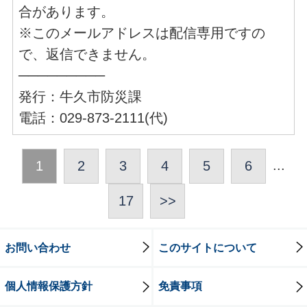
合があります。
※このメールアドレスは配信専用ですの
で、返信できません。
─────────
発行：牛久市防災課
電話：029-873-2111(代)
...
1
2
3
4
5
6
17
>>
お問い合わせ
このサイトについて
個人情報保護方針
免責事項