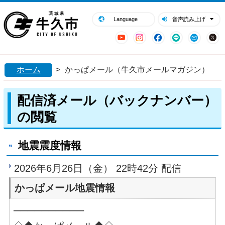
閉じる
牛久市ホームページ
Language
音声読み上げ
YouTube
Instagram
Facebook
LINE
Mail
ホーム
>
かっぱメール（牛久市メールマガジン）
配信済メール（バックナンバー）
の閲覧
地震震度情報
2026年6月26日（金） 22時42分 配信
かっぱメール地震情報
──────────