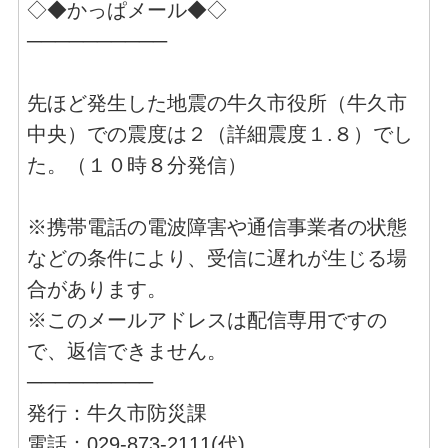
◇◆かっぱメール◆◇
──────────
先ほど発生した地震の牛久市役所（牛久市
中央）での震度は２（詳細震度１.８）でし
た。（１０時８分発信）
※携帯電話の電波障害や通信事業者の状態
などの条件により、受信に遅れが生じる場
合があります。
※このメールアドレスは配信専用ですの
で、返信できません。
─────────
発行：牛久市防災課
電話：029-873-2111(代)