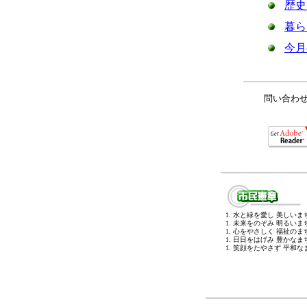
歴史
暮ら
今月
問い合わせ 
1. 水と緑を愛し 美しい
1. 未来をのぞみ 明るい
1. 心をやさしく 福祉の
1. 日日をはげみ 豊かな
1. 笑顔をたやさず 平和