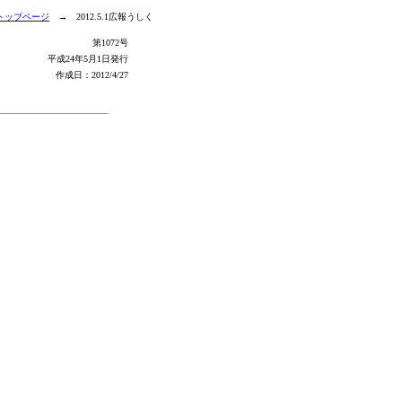
トップページ
→ 2012.5.1広報うしく
第1072号
平成24年5月1日発行
作成日：2012/4/27