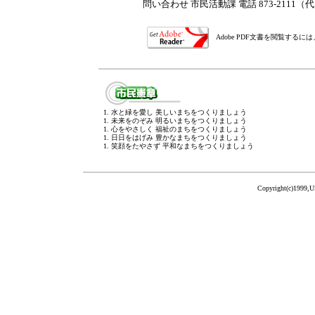
問い合わせ 市民活動課 電話 873-2111
Adobe PDF文書を閲覧する
1. 水と緑を愛し 美しいまちをつくりましょう
1. 未来をのぞみ 明るいまちをつくりましょう
1. 心をやさしく 福祉のまちをつくりましょう
1. 日日をはげみ 豊かなまちをつくりましょう
1. 笑顔をたやさず 平和なまちをつくりましょう
Copyright(c)1999,U