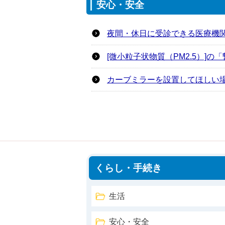
安心・安全
夜間・休日に受診できる医療機
[微小粒子状物質（PM2.5）
カーブミラーを設置してほしい
くらし・手続き
生活
安心・安全