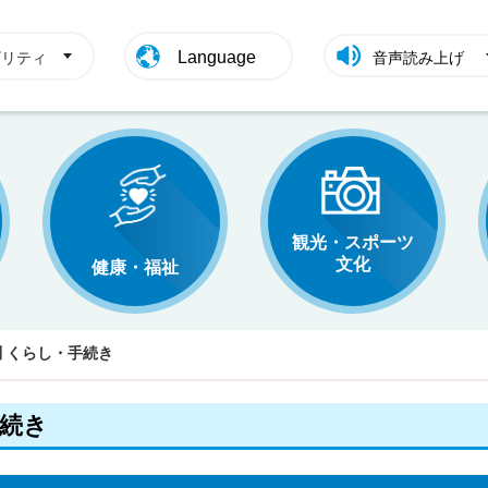
Language
ビリティ
音声読み上げ
観光・スポーツ
文化
健康・福祉
 くらし・手続き
手続き