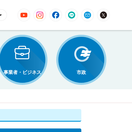
YouTube
Instagram
Facebook
LINE
Mail
X
事業者・ビジネス
市政