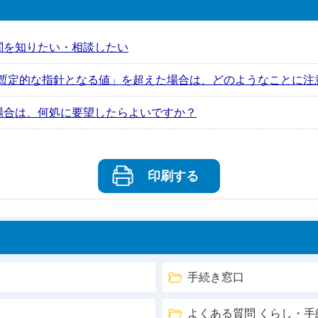
関を知りたい・相談したい
]の「暫定的な指針となる値」を超えた場合は、どのようなことに
場合は、何処に要望したらよいですか？
印刷する
手続き窓口
よくある質問 くらし・手