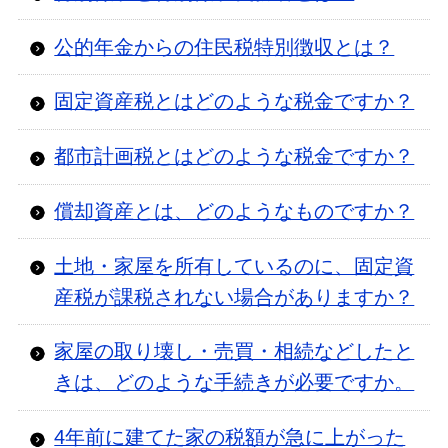
公的年金からの住民税特別徴収とは？
固定資産税とはどのような税金ですか？
都市計画税とはどのような税金ですか？
償却資産とは、どのようなものですか？
土地・家屋を所有しているのに、固定資
産税が課税されない場合がありますか？
家屋の取り壊し・売買・相続などしたと
きは、どのような手続きが必要ですか。
4年前に建てた家の税額が急に上がった