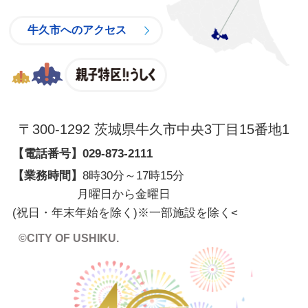
牛久市へのアクセス
親子特区
〒300-1292 茨城県牛久市中央3丁目15番地1
【電話番号】
029-873-2111
【業務時間】
8時30分～17時15分
月曜日から金曜日
(祝日・年末年始を除く)※一部施設を除く
<
©CITY OF USHIKU.