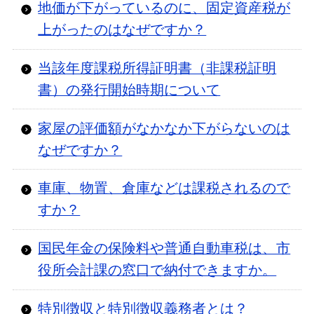
地価が下がっているのに、固定資産税が
上がったのはなぜですか？
当該年度課税所得証明書（非課税証明
書）の発行開始時期について
家屋の評価額がなかなか下がらないのは
なぜですか？
車庫、物置、倉庫などは課税されるので
すか？
国民年金の保険料や普通自動車税は、市
役所会計課の窓口で納付できますか。
特別徴収と特別徴収義務者とは？