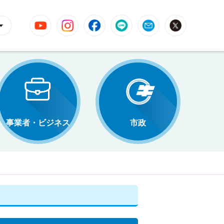
YouTube
Instagram
Facebook
LINE
Mail
X
事業者・ビジネス
市政