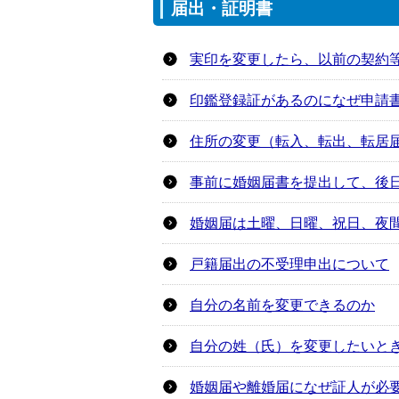
届出・証明書
実印を変更したら、以前の契約
印鑑登録証があるのになぜ申請
住所の変更（転入、転出、転居
事前に婚姻届書を提出して、後
婚姻届は土曜、日曜、祝日、夜
戸籍届出の不受理申出について
自分の名前を変更できるのか
自分の姓（氏）を変更したいと
婚姻届や離婚届になぜ証人が必