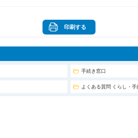
印刷する
手続き窓口
よくある質問 くらし・手