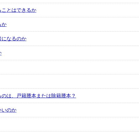
ることはできるか
るか
者になるのか
か
るのは、戸籍謄本または除籍謄本？
いいのか