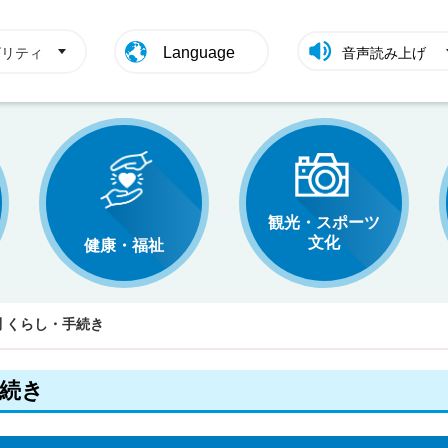
Language
ビリティ
音声読み上げ
観光・スポーツ
文化
健康・福祉
 くらし・手続き
手続き