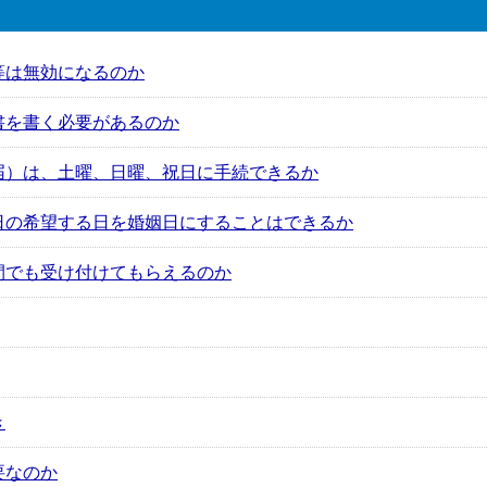
等は無効になるのか
書を書く必要があるのか
届）は、土曜、日曜、祝日に手続できるか
日の希望する日を婚姻日にすることはできるか
間でも受け付けてもらえるのか
き
要なのか