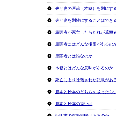
夫と妻の戸籍（本籍）を別にす
夫と妻を別姓にすることはでき
筆頭者が死亡したらだれが筆頭
筆頭者にはどんな権限があるの
筆頭者とは誰なのか
本籍とはどんな意味があるのか
死亡により除籍された記載があ
謄本と抄本のどちらを取ったら
謄本と抄本の違いは
証明書の有効期限はあるのか