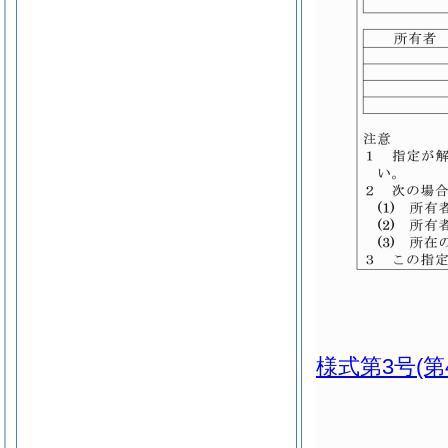
様式第3号
(