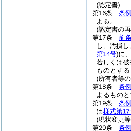
(認定書)
第16条
条例
よる。
(認定書の再
第17条
前
し、汚損し
第14号
)
に
若しくは破
ものとする
(所有者等
第18条
条例
よるものと
第19条
条例
は
様式第17
(現状変更等
第20条
条例