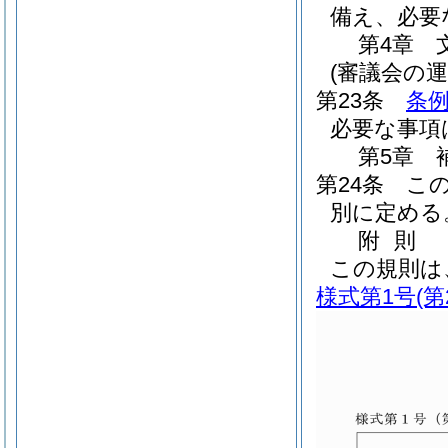
備え、必要
第4章
(審議会の運
第23条
条例
必要な事項
第5章
第24条
こ
別に定める
附
則
この規則は
様式第1号
(