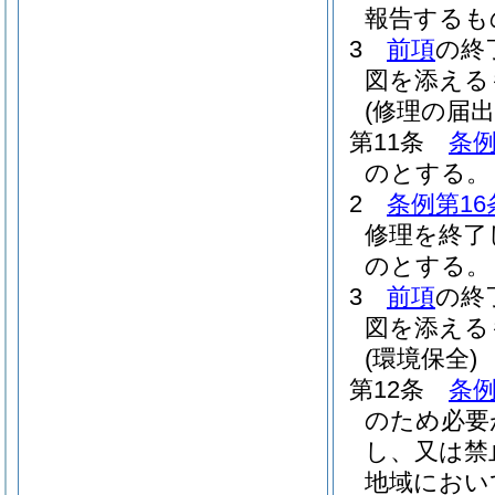
報告するも
3
前項
の終
図を添える
(修理の届出
第11条
条例
のとする。
2
条例第16
修理を終了
のとする。
3
前項
の終
図を添える
(環境保全)
第12条
条例
のため必要
し、又は禁
地域におい