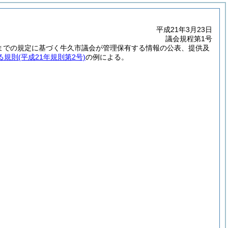
平成21年3月23日
議会規程第1号
までの規定に基づく牛久市議会が管理保有する情報の公表、提供及
る規則
(平成21年規則第2号)
の例による。