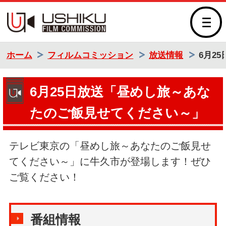
牛久市フィルムコミッシ
ホーム
フィルムコミッション
放送情報
6月2
6月25日放送「昼めし旅～あな
たのご飯見せてください～」
テレビ東京の「昼めし旅～あなたのご飯見せ
てください～」に牛久市が登場します！ぜひ
ご覧ください！
番組情報