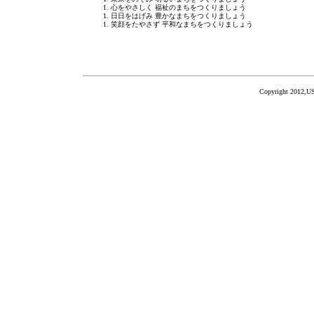
1. 心をやさしく 福祉のまちをつくりましょう
1. 日日をはげみ 豊かなまちをつくりましょう
1. 笑顔をたやさず 平和なまちをつくりましょう
Copyright 2012,US