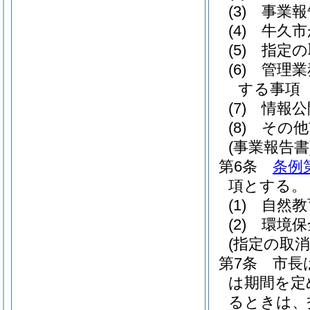
(3)
事業報
(4)
牛久市
(5)
指定の
(6)
管理業
する事項
(7)
情報公
(8)
その他
(事業報告書
第6条
条例
項とする。
(1)
自然教
(2)
環境保
(指定の取消
第7条
市長
は期間を定
るときは、