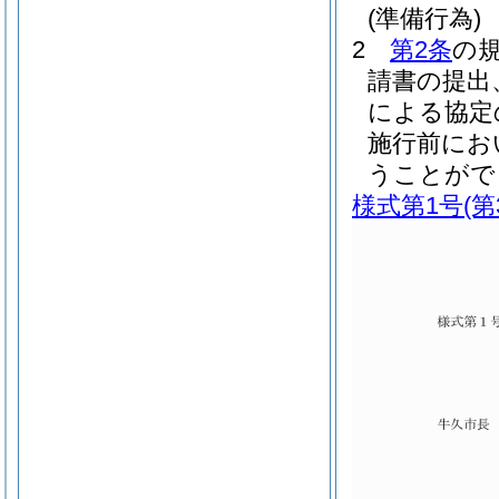
(準備行為)
2
第2条
の
請書の提出
による協定
施行前にお
うことがで
様式第1号
(