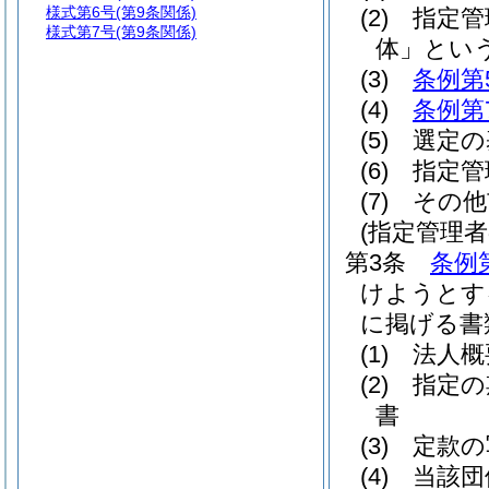
様式第6号
(第9条関係)
(2)
指定管
様式第7号
(第9条関係)
体」という
(3)
条例第
(4)
条例第
(5)
選定の
(6)
指定管
(7)
その他
(指定管理
第3条
条例
けようとす
に掲げる書
(1)
法人概
(2)
指定の
書
(3)
定款の
(4)
当該団