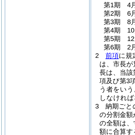
第1期 4
第2期 6
第3期 8
第4期 1
第5期 1
第6期 2
2
前項
に規
は、市長が
長は、当該
項及び第3
う者をいう
しなければ
3
納期ごと
の分割金額
の全額は、
額に合算す