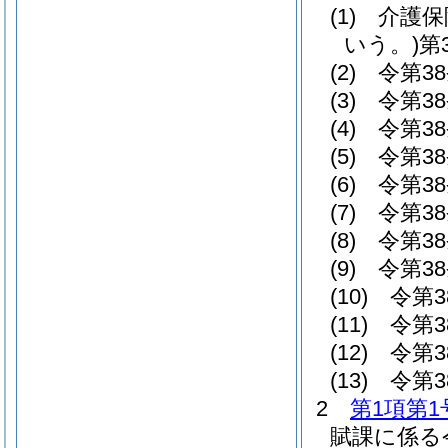
(1)
介護保
いう。)
第
(2)
令第3
(3)
令第3
(4)
令第3
(5)
令第3
(6)
令第3
(7)
令第3
(8)
令第3
(9)
令第3
(10)
令第3
(11)
令第3
(12)
令第3
(13)
令第3
2
第1項第1
賦課に係る