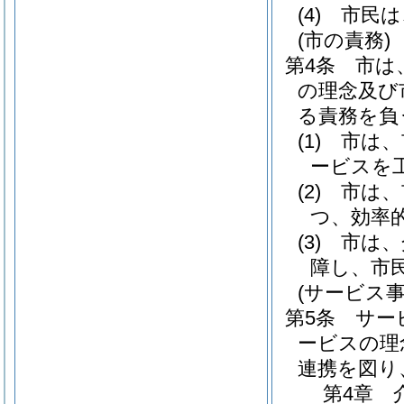
(4)
市民は
(市の責務)
第4条
市は
の理念及び
る責務を負
(1)
市は、
ービスを
(2)
市は、
つ、効率
(3)
市は、
障し、市
(サービス
第5条
サー
ービスの理
連携を図り
第4章