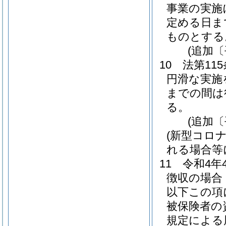
事業の実施
定める日ま
ものとする
(追加〔
10
法第11
円滑な実施
までの間は
る。
(追加〔
(新型コロ
れる場合等
11
令和4年
徴収の場合
以下この項
被保険者の
規定による