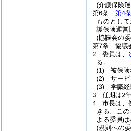
(介護保険
第6条
第4
ものとして
護保険運営
(協議会の委
第7条
協議
2
委員は、
る。
(1)
被保険
(2)
サービ
(3)
学識経
3
任期は2
4
市長は、
きる。
この
よる委員は
(規則への委