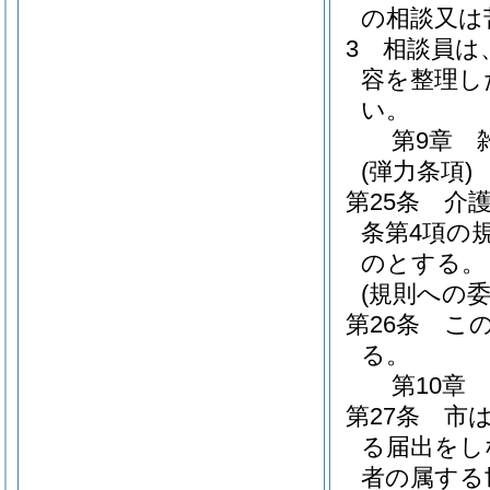
の相談又は
3
相談員は
容を整理し
い。
第9章
(弾力条項)
第25条
介護
条第4項の
のとする。
(規則への委
第26条
こ
る。
第10章
第27条
市は
る届出をし
者の属する