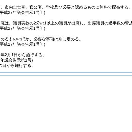
は、市内全世帯、官公署、学校及び必要と認めるものに無料で配布する
平成27年議会告示1号〕)
改廃は、議員実数の2分の1以上の議員が出席し、出席議員の過半数の賛
平成27年議会告示1号〕)
定めるもののほか、必要な事項は別に定める。
平成27年議会告示1号〕)
8年2月1日から施行する。
7年
議会告示第1号)
の日から施行する。