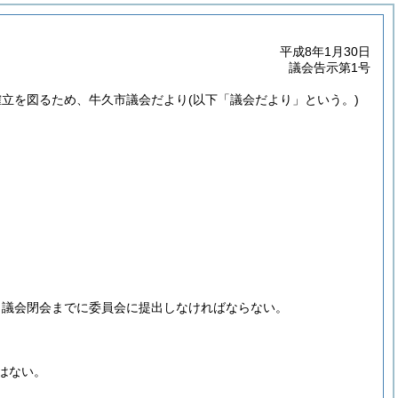
平成8年1月30日
議会告示第1号
確立を図るため、牛久市議会だより
(以下「議会だより」という。)
、議会閉会までに委員会に提出しなければならない。
はない。