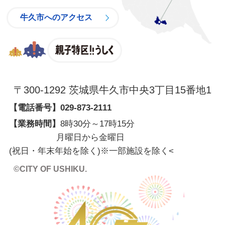
牛久市へのアクセス
親子特区
〒300-1292 茨城県牛久市中央3丁目15番地1
【電話番号】
029-873-2111
【業務時間】
8時30分～17時15分
月曜日から金曜日
(祝日・年末年始を除く)※一部施設を除く
<
©CITY OF USHIKU.