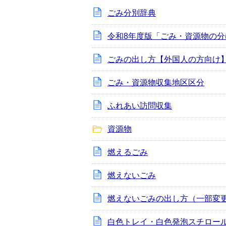
ごみ分別辞典
令和8年度版「ごみ・資源物の
ごみの出し方【外国人の方向け
ごみ・資源物収集地区区分
ふれあい訪問収集
資源物
燃えるごみ
燃えないごみ
燃えないごみの出し方（一部変
白色トレイ・白色発泡スチロー