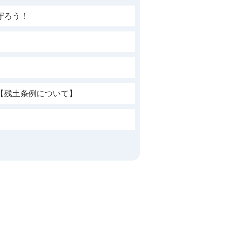
守ろう！
【残土条例について】