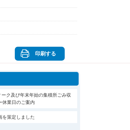
印刷する
ィーク及び年末年始の集積所ごみ収
ー休業日のご案内
画を策定しました