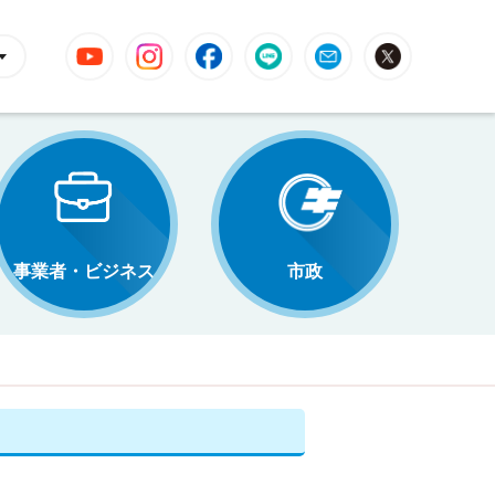
YouTube
Instagram
Facebook
LINE
Mail
X
事業者・ビジネス
市政