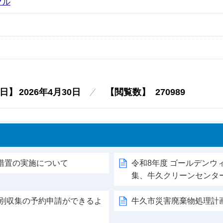
クル
日】
2026年4月30日
【閲覧数】
270989
措置の実施について
令和8年度 ゴールデンウ
集、牛久クリーンセンタ
戸別収集の予約申請ができるよ
牛久市災害廃棄物処理計