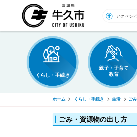
牛久市ホームページ
アクセシ
親子・子育て
教育
くらし・手続き
ホーム
くらし・手続き
生活
ごみ
ごみ・資源物の出し方