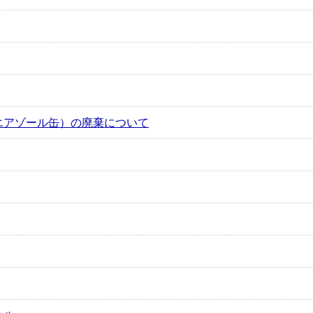
エアゾール缶）の廃棄について