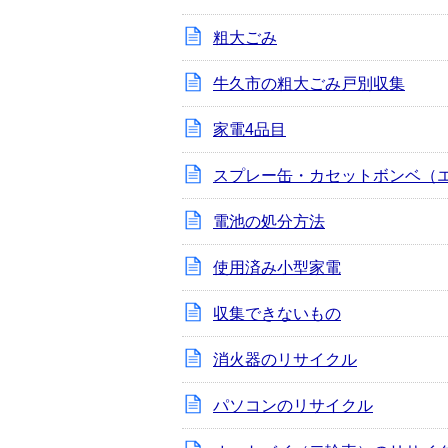
粗大ごみ
牛久市の粗大ごみ戸別収集
家電4品目
スプレー缶・カセットボンベ（
電池の処分方法
使用済み小型家電
収集できないもの
消火器のリサイクル
パソコンのリサイクル