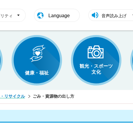
Language
ビリティ
音声読み上げ
観光・スポーツ
文化
健康・福祉
・リサイクル
ごみ・資源物の出し方