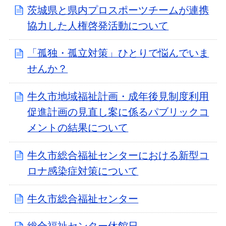
茨城県と県内プロスポーツチームが連携
協力した人権啓発活動について
「孤独・孤立対策」ひとりで悩んでいま
せんか？
牛久市地域福祉計画・成年後見制度利用
促進計画の見直し案に係るパブリックコ
メントの結果について
牛久市総合福祉センターにおける新型コ
ロナ感染症対策について
牛久市総合福祉センター