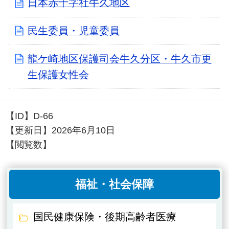
日本赤十字社牛久地区
民生委員・児童委員
龍ケ崎地区保護司会牛久分区・牛久市更
生保護女性会
【ID】
D-66
【更新日】
2026年6月10日
【閲覧数】
福祉・社会保障
国民健康保険・後期高齢者医療