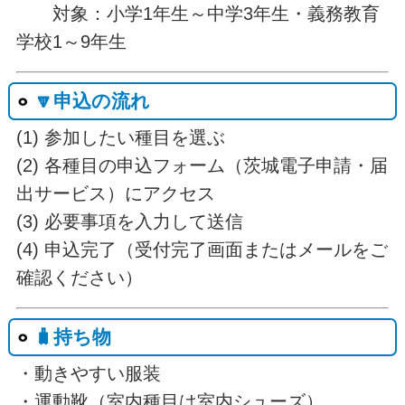
対象：小学1年生～中学3年生・義務教育
学校1～9年生
🔽申込の流れ
(1) 参加したい種目を選ぶ
(2) 各種目の申込フォーム（茨城電子申請・届
出サービス）にアクセス
(3) 必要事項を入力して送信
(4) 申込完了（受付完了画面またはメールをご
確認ください）
🧳持ち物
・動きやすい服装
・運動靴（室内種目は室内シューズ）