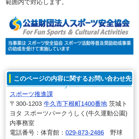
範囲内で対応します。
このページの内容に関するお問い合わせ先
スポーツ推進課
〒300-1203
牛久市下根町1400番地
茨城ト
ヨタ スポーツパークうしく(牛久運動公園)
内事務室
電話番号：体育館：
029-873-2486
野球