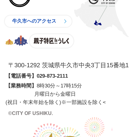
牛久市へのアクセス
親子特区
〒300-1292 茨城県牛久市中央3丁目15番地1
【電話番号】
029-873-2111
【業務時間】
8時30分～17時15分
月曜日から金曜日
(祝日・年末年始を除く)※一部施設を除く
<
©CITY OF USHIKU.