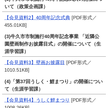
いて（政策企画課）
【会見資料2】40周年記念式典
[PDF形式／
455.01KB]
(3)牛久市市制施行40周年記念事業 「近隣公
園壁画制作お披露目式」の開催について（生
涯学習課）
【会見資料3】壁画お披露目
[PDF形式／
1010.51KB]
(4)「第37回うしく・鯉まつり」の開催につい
て（生涯学習課）
【会見資料4】うしく鯉まつり
[PDF形式／
1008.26KB]