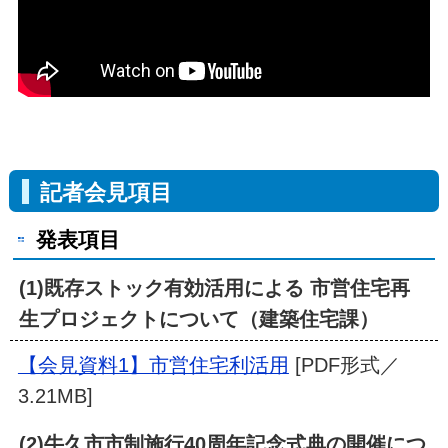
記者会見項目
発表項目
(1)既存ストック有効活用による 市営住宅再
生プロジェクトについて（建築住宅課）
【会見資料1】市営住宅利活用
[PDF形式／
3.21MB]
(2)牛久市市制施行40周年記念式典の開催につ