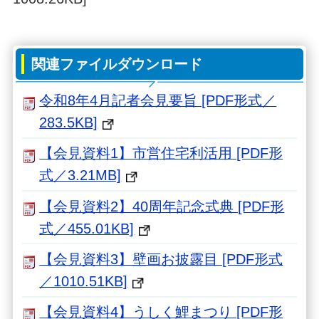
関連ファイルダウンロード
令和8年4月記者会見要旨 [PDF形式／
283.5KB]
【会見資料1】市営住宅利活用 [PDF形
式／3.21MB]
【会見資料2】40周年記念式典 [PDF形
式／455.01KB]
【会見資料3】壁画お披露目 [PDF形式
／1010.51KB]
【会見資料4】うしく鯉まつり [PDF形