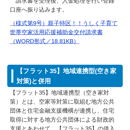
請求書を受理後、入金処理を行い登録
口座へ振り込みます。
（様式第9号）親子特区！！うしく子育て
世帯空家活用応援補助金交付請求書
（WORD形式／18.81KB）
【フラット35】地域連携型(空き家
対策)と併用
【フラット35】地域連携型（空き家対
策）とは、空家等対策に取組む地方公共
団体と住宅金融支援機構が連携し、住宅
取得に対する地方公共団体による財政的
支援とあわせて、【フラット35】の借入