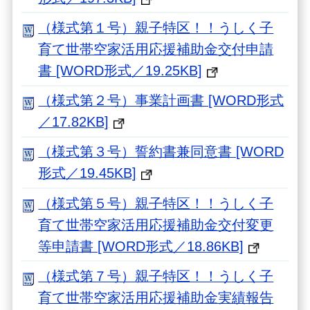
（様式第１号）親子特区！！うしく子
育て世帯空家活用応援補助金交付申請
書 [WORD形式／19.25KB]
（様式第２号）事業計画書 [WORD形式
／17.82KB]
（様式第３号）誓約書兼同意書 [WORD
形式／19.45KB]
（様式第５号）親子特区！！うしく子
育て世帯空家活用応援補助金交付変更
等申請書 [WORD形式／18.86KB]
（様式第７号）親子特区！！うしく子
育て世帯空家活用応援補助金実績報告