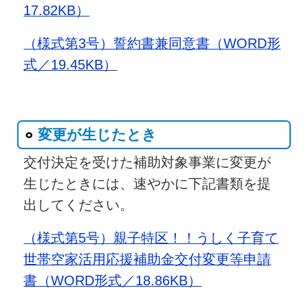
17.82KB）
（様式第3号）誓約書兼同意書（WORD形
式／19.45KB）
変更が生じたとき
交付決定を受けた補助対象事業に変更が
生じたときには、速やかに下記書類を提
出してください。
（様式第5号）親子特区！！うしく子育て
世帯空家活用応援補助金交付変更等申請
書（WORD形式／18.86KB）