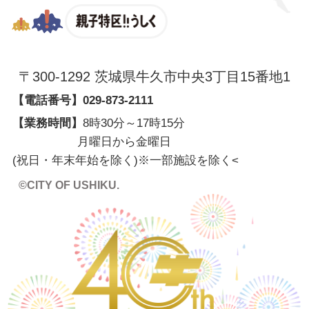
親子特区
〒300-1292 茨城県牛久市中央3丁目15番地1
【電話番号】
029-873-2111
【業務時間】
8時30分～17時15分
月曜日から金曜日
(祝日・年末年始を除く)※一部施設を除く
<
©CITY OF USHIKU.