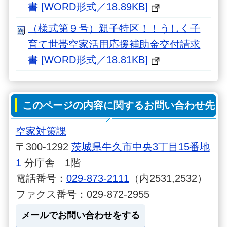
書 [WORD形式／18.89KB]
（様式第９号）親子特区！！うしく子
育て世帯空家活用応援補助金交付請求
書 [WORD形式／18.81KB]
このページの内容に関するお問い合わせ先
空家対策課
〒300-1292
茨城県牛久市中央3丁目15番地
1
分庁舎 1階
電話番号：
029-873-2111
（内2531,2532）
ファクス番号：029-872-2955
メールでお問い合わせをする