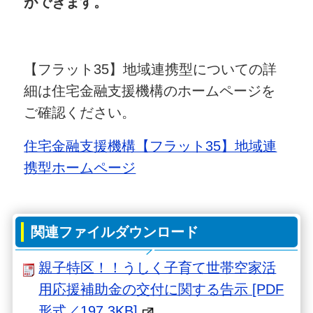
ができます。
【フラット35】地域連携型についての詳
細は住宅金融支援機構のホームページを
ご確認ください。
住宅金融支援機構【フラット35】地域連
携型ホームページ
関連ファイルダウンロード
親子特区！！うしく子育て世帯空家活
用応援補助金の交付に関する告示 [PDF
形式／197.3KB]