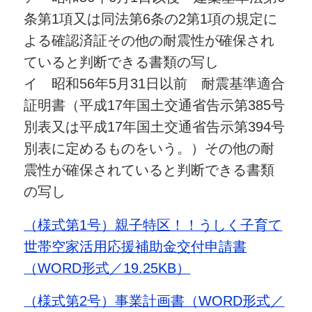
条第1項又は同法第6条の2第1項の規定に
よる確認済証その他の耐震性が確保され
ていると判断できる書類の写し
イ 昭和56年5月31日以前 耐震基準適合
証明書（平成17年国土交通省告示第385号
別表又は平成17年国土交通省告示第394号
別表に定めるものをいう。）その他の耐
震性が確保されていると判断できる書類
の写し
（様式第1号）親子特区！！うしく子育て
世帯空家活用応援補助金交付申請書
（WORD形式／19.25KB）
（様式第2号）事業計画書（WORD形式／