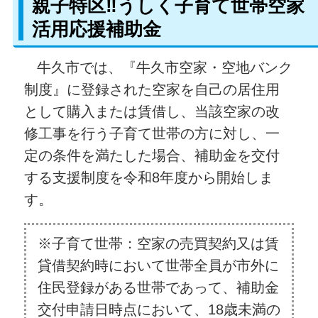
親子特区‼うしく子育て世帯空家
活用応援補助金
牛久市では、『牛久市空家・空地バンク
制度』に登録された空家を自己の居住用
として購入または賃借し、当該空家の改
修工事を行う子育て世帯の方に対し、一
定の条件を満たした場合、補助金を交付
する支援制度を令和8年度から開始しま
す。
※子育て世帯：空家の売買契約又は賃
貸借契約時において世帯全員が市外に
住民登録がある世帯であって、補助金
交付申請日時点において、18歳未満の