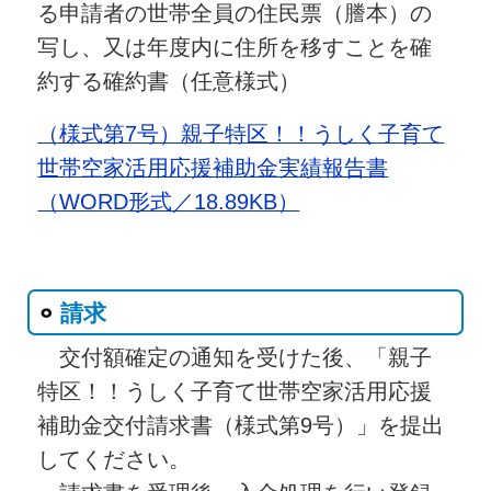
る申請者の世帯全員の住民票（謄本）の
写し、又は年度内に住所を移すことを確
約する確約書（任意様式）
（様式第7号）親子特区！！うしく子育て
世帯空家活用応援補助金実績報告書
（WORD形式／18.89KB）
請求
交付額確定の通知を受けた後、「親子
特区！！うしく子育て世帯空家活用応援
補助金交付請求書（様式第9号）」を提出
してください。