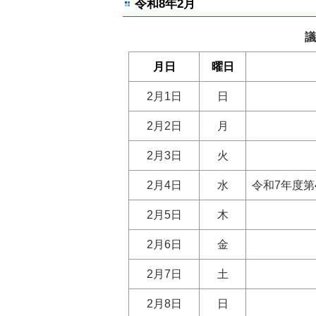
令和8年2月
議
月日
曜日
2月1日
日
2月2日
月
2月3日
火
2月4日
水
令和7年度
2月5日
木
2月6日
金
2月7日
土
2月8日
日