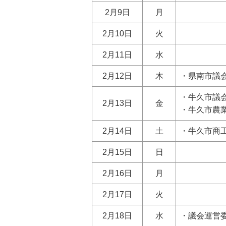
2月9日
月
2月10日
火
2月11日
水
2月12日
木
・県南市議
・牛久市議
2月13日
金
・牛久市農
2月14日
土
・牛久市商
2月15日
日
2月16日
月
2月17日
火
2月18日
水
・議会運営