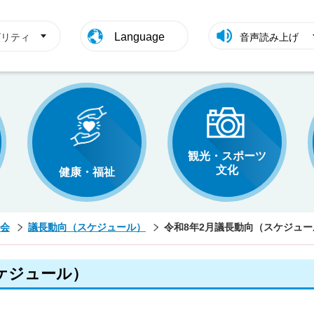
Language
ビリティ
音声読み上げ
観光・スポーツ
文化
健康・福祉
会
議長動向（スケジュール）
令和8年2月議長動向（スケジュー
ケジュール）