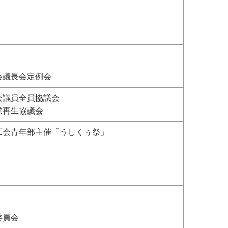
会議長会定例会
会議員全員協議会
業再生協議会
工会青年部主催「うしくぅ祭」
委員会