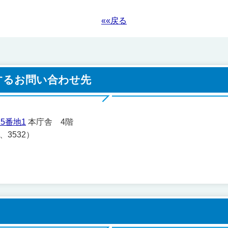
««戻る
するお問い合わせ先
5番地1
本庁舎 4階
1、3532）