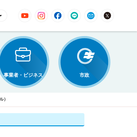
YouTube
Instagram
Facebook
LINE
Mail
X
事業者・ビジネス
市政
ル）