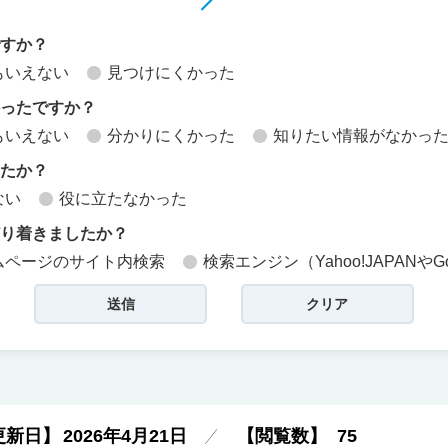
ですか？
もいえない
見つけにくかった
かったですか？
もいえない
分かりにくかった
知りたい情報がなかっ
したか？
ない
役に立たなかった
どり着きましたか？
ムページのサイト内検索
検索エンジン（Yahoo!JAPANやG
更新日】
2026年4月21日
【閲覧数】
75