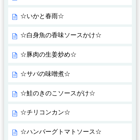
☆いかと春雨☆
☆白身魚の香味ソースかけ☆
☆豚肉の生姜炒め☆
☆サバの味噌煮☆
☆鮭のきのこソースがけ☆
☆チリコンカン☆
☆ハンバーグトマトソース☆