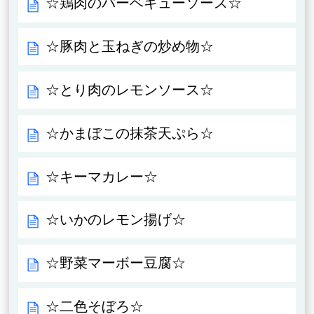
☆鶏肉のバーベキューソース☆
☆豚肉と玉ねぎの炒め物☆
☆とり肉のレモンソース☆
☆かまぼこの抹茶天ぷら☆
☆キーマカレー☆
☆いかのレモン揚げ☆
☆野菜マーボー豆腐☆
☆二色そぼろ☆