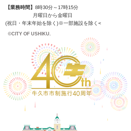
【業務時間】
8時30分～17時15分
月曜日から金曜日
(祝日・年末年始を除く)※一部施設を除く
<
©CITY OF USHIKU.