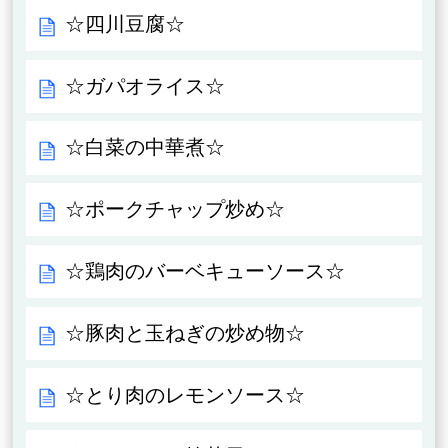
☆四川豆腐☆
☆ガパオライス☆
☆白菜の中華煮☆
☆ポークチャップ炒め☆
☆鶏肉のバーベキューソース☆
☆豚肉と玉ねぎの炒め物☆
☆とり肉のレモンソース☆