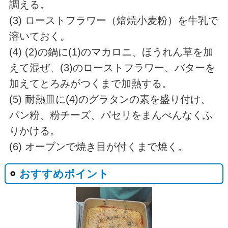
調える。
(3) ローストフラワー（焙焼小麦粉）を牛乳で
溶いておく。
(4) (2)の鍋に(1)のマカロニ、ほうれん草を加
えて混ぜ、(3)のローストフラワー、バターを
加えてとろみがつくまで加熱する。
(5) 耐熱皿に(4)のグラタンの素を盛り付け、
パン粉、粉チーズ、パセリをまんべんなくふ
りかける。
(6) オーブンで焼き目が付くまで焼く。
おすすめポイント