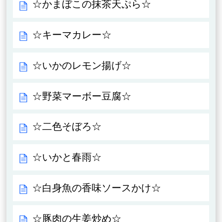
☆かまぼこの抹茶天ぷら☆
☆キーマカレー☆
☆いかのレモン揚げ☆
☆野菜マーボー豆腐☆
☆二色そぼろ☆
☆いかと春雨☆
☆白身魚の香味ソースかけ☆
☆豚肉の生姜炒め☆