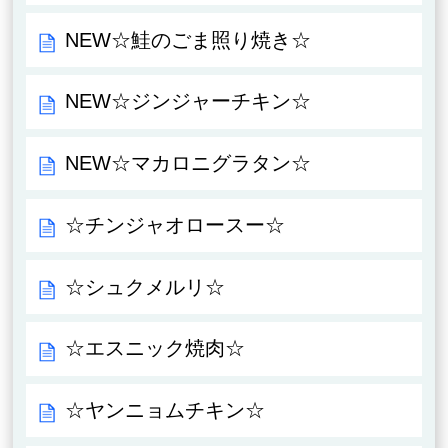
NEW☆鮭のごま照り焼き☆
NEW☆ジンジャーチキン☆
NEW☆マカロニグラタン☆
☆チンジャオロースー☆
☆シュクメルリ☆
☆エスニック焼肉☆
☆ヤンニョムチキン☆