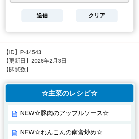
【ID】
P-14543
【更新日】
2026年2月3日
【閲覧数】
☆主菜のレシピ☆
NEW☆豚肉のアップルソース☆
NEW☆れんこんの南蛮炒め☆