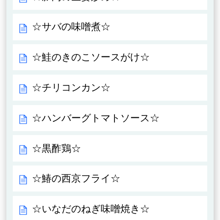
☆サバの味噌煮☆
☆鮭のきのこソースがけ☆
☆チリコンカン☆
☆ハンバーグトマトソース☆
☆黒酢鶏☆
☆鰆の西京フライ☆
☆いなだのねぎ味噌焼き☆