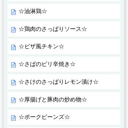
☆油淋鶏☆
☆鶏肉のさっぱりソース☆
☆ピザ風チキン☆
☆さばのピリ辛焼き☆
☆さけのさっぱりレモン漬け☆
☆厚揚げと豚肉の炒め物☆
☆ポークビーンズ☆