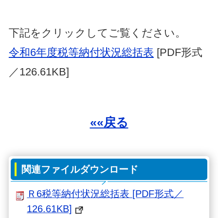
下記をクリックしてご覧ください。
令和6年度税等納付状況総括表
[PDF形式
／126.61KB]
««戻る
関連ファイルダウンロード
Ｒ6税等納付状況総括表 [PDF形式／
126.61KB]