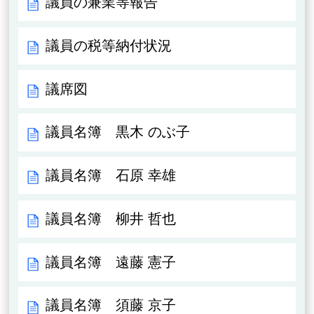
議員の兼業等報告
議員の税等納付状況
議席図
議員名簿 黒木 のぶ子
議員名簿 石原 幸雄
議員名簿 柳井 哲也
議員名簿 遠藤 憲子
議員名簿 須藤 京子