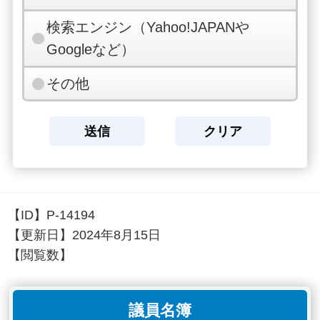
検索エンジン（Yahoo!JAPANや
Googleなど）
その他
【ID】
P-14194
【更新日】
2024年8月15日
【閲覧数】
議員名簿