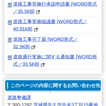
道路工事等施行承認申請書 [WORD形式
／35.5KB]
道路工事実施協議書 [WORD形式／
40.91KB]
道路工事完了届 [WORD形式／
32.5KB]
道路通行実施に関する通知書 [WORD形
式／33.5KB]
このページの内容に関するお問い合わせ先
道路整備課
〒300-1292
茨城県牛久市中央3丁目15番地