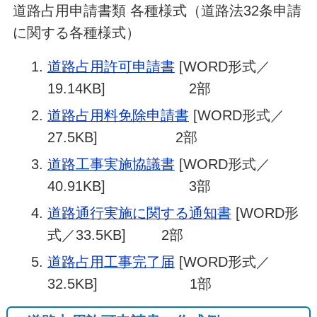
道路占用申請書類 各種様式（道路法32条申請
に関する各種様式）
道路占用許可申請書
[WORD形式／
19.14KB] 2部
道路占用料免除申請書
[WORD形式／
27.5KB] 2部
道路工事実施協議書
[WORD形式／
40.91KB] 3部
道路通行実施に関する通知書
[WORD形
式／33.5KB] 2部
道路占用工事完了届
[WORD形式／
32.5KB] 1部