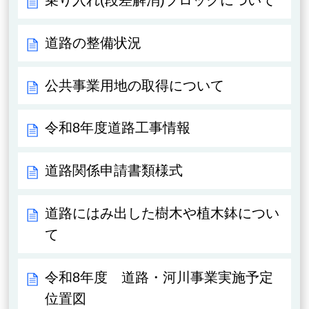
乗り入れ(段差解消)ブロックについて
道路の整備状況
公共事業用地の取得について
令和8年度道路工事情報
道路関係申請書類様式
道路にはみ出した樹木や植木鉢につい
て
令和8年度 道路・河川事業実施予定
位置図