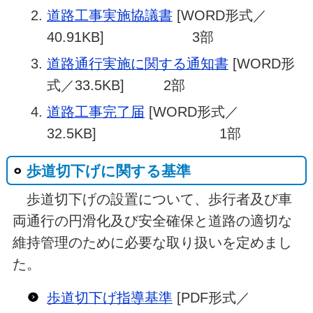
道路工事実施協議書
[WORD形式／
40.91KB] 3部
道路通行実施に関する通知書
[WORD形
式／33.5KB] 2部
道路工事完了届
[WORD形式／
32.5KB] 1部
歩道切下げに関する基準
歩道切下げの設置について、歩行者及び車
両通行の円滑化及び安全確保と道路の適切な
維持管理のために必要な取り扱いを定めまし
た。
歩道切下げ指導基準
[PDF形式／