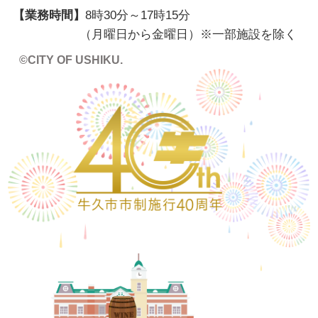
【業務時間】
8時30分～17時15分
（月曜日から金曜日）※一部施設を除く
©CITY OF USHIKU.
ワイン樽