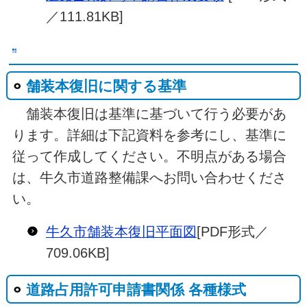
／111.81KB]
舗装本復旧に関する基準
舗装本復旧は基準に基づいて行う必要があ
ります。詳細は下記資料を参考にし、基準に
従って作成してください。不明点がある場合
は、牛久市道路整備課へお問い合わせくださ
い。
牛久市舗装本復旧平面図
[PDF形式／
709.06KB]
道路占用許可申請書関係 各種様式