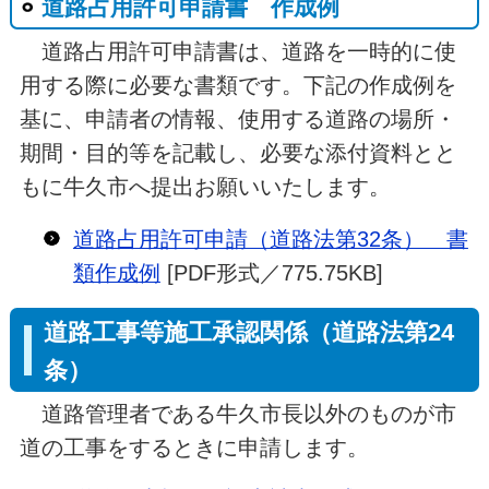
道路占用許可申請書 作成例
道路占用許可申請書は、道路を一時的に使
用する際に必要な書類です。下記の作成例を
基に、申請者の情報、使用する道路の場所・
期間・目的等を記載し、必要な添付資料とと
もに牛久市へ提出お願いいたします。
道路占用許可申請（道路法第32条） 書
類作成例
[PDF形式／775.75KB]
道路工事等施工承認関係（道路法第24
条）
道路管理者である牛久市長以外のものが市
道の工事をするときに申請します。