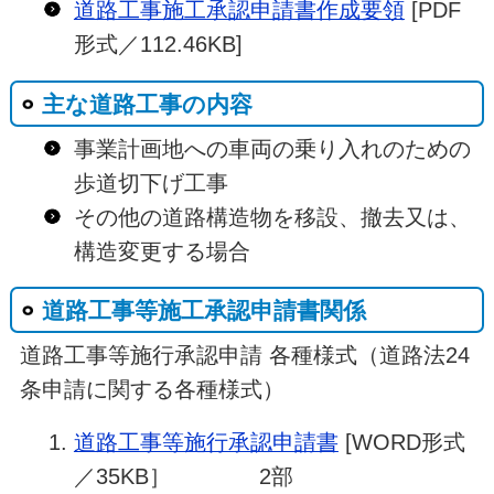
道路工事施工承認申請書作成要領
[PDF
形式／112.46KB]
主な道路工事の内容
事業計画地への車両の乗り入れのための
歩道切下げ工事
その他の道路構造物を移設、撤去又は、
構造変更する場合
道路工事等施工承認申請書関係
道路工事等施行承認申請 各種様式（道路法24
条申請に関する各種様式）
道路工事等施行承認申請書
[WORD形式
／35KB］ 2部