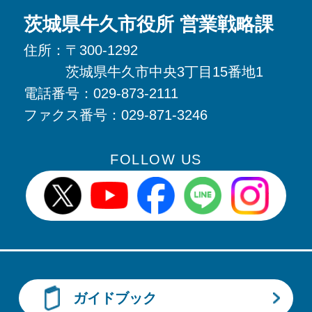
茨城県牛久市役所 営業戦略課
住所：
〒300-1292
茨城県牛久市中央3丁目15番地1
電話番号：
029-873-2111
ファクス番号：
029-871-3246
FOLLOW US
牛久市X(旧twitter)
牛久市Youtube
牛久市Facebook
牛久市LINE
牛久市I
ガイドブック