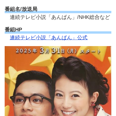
番組名/放送局
連続テレビ小説「あんぱん」/NHK総合など
番組HP
連続テレビ小説「あんぱん」公式