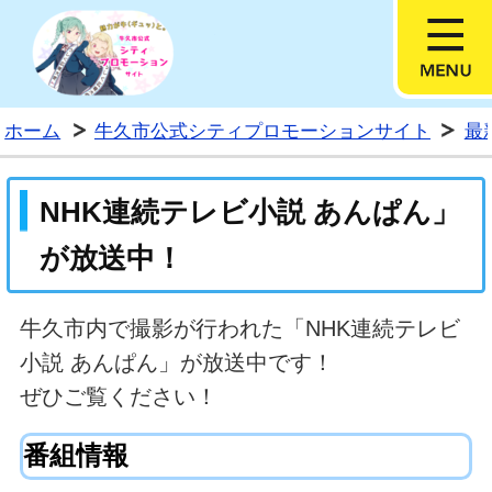
牛久市公式シティプロモー
ホーム
牛久市公式シティプロモーションサイト
最
NHK連続テレビ小説 あんぱん」
が放送中！
牛久市内で撮影が行われた「NHK連続テレビ
小説 あんぱん」が放送中です！
ぜひご覧ください！
番組情報