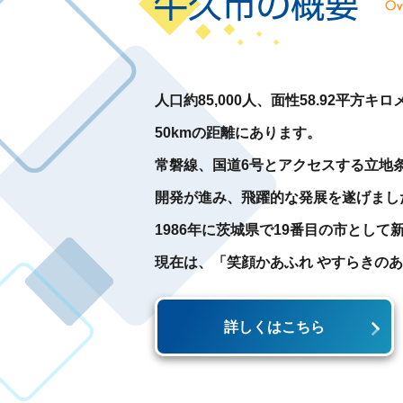
人口約85,000人、面性58.92平
50kmの距離にあります。
常磐線、国道6号とアクセスする立地
開発が進み、飛躍的な発展を遂げまし
1986年に茨城県で19番目の市とし
現在は、「笑顔かあふれ やすらきの
詳しくはこちら