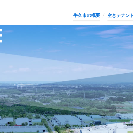
茨城県牛久市企業進出支援ナビ
牛久市の概要
空きテナン