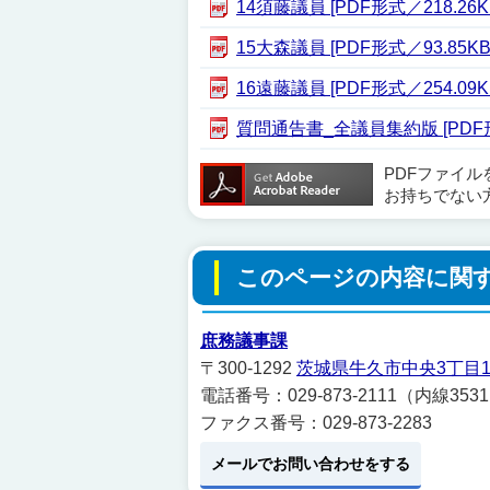
14須藤議員 [PDF形式／218.26K
15大森議員 [PDF形式／93.85KB
16遠藤議員 [PDF形式／254.09K
質問通告書_全議員集約版 [PDF形
PDFファイ
お持ちでない
このページの内容に関
庶務議事課
〒300-1292
茨城県牛久市中央3丁目1
電話番号：029-873-2111（内線353
ファクス番号：029-873-2283
メールでお問い合わせをする