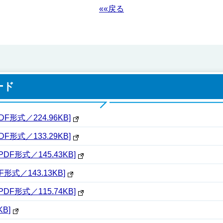
««戻る
ード
形式／224.96KB]
形式／133.29KB]
DF形式／145.43KB]
形式／143.13KB]
DF形式／115.74KB]
B]