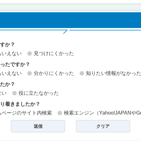
ですか？
もいえない
見つけにくかった
かったですか？
もいえない
分かりにくかった
知りたい情報がなかっ
したか？
ない
役に立たなかった
どり着きましたか？
ムページのサイト内検索
検索エンジン（Yahoo!JAPANやG