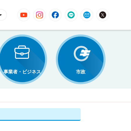
YouTube
Instagram
Facebook
LINE
Mail
X
事業者・ビジネス
市政