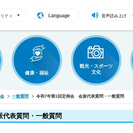
Language
ビリティ
音声読み上げ
観光・スポーツ
文化
健康・福祉
会
一般質問
令和7年第1回定例会 会派代表質問・一般質問
派代表質問・一般質問