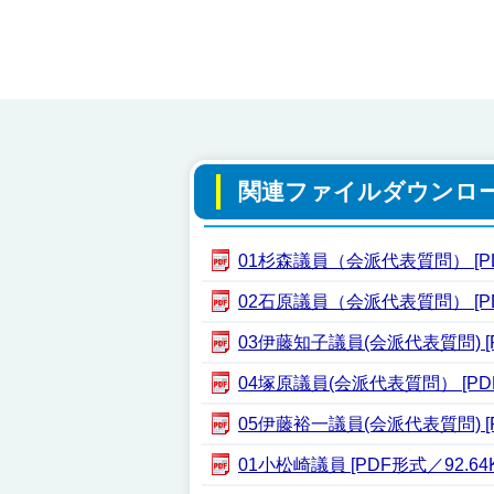
関連ファイルダウンロ
01杉森議員（会派代表質問） [PDF
02石原議員（会派代表質問） [PDF
03伊藤知子議員(会派代表質問) [P
04塚原議員(会派代表質問） [PDF
05伊藤裕一議員(会派代表質問) [P
01小松崎議員 [PDF形式／92.64K