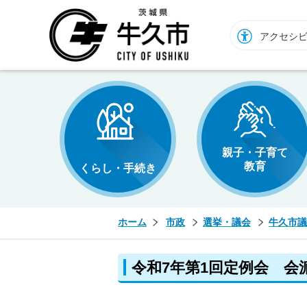
牛久市ホームページ
アクセシ
親子・子育て
教育
くらし・手続き
ホーム
市政
選挙・議会
牛久市議
令和7年第1回定例会 会