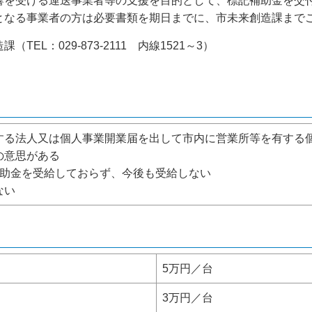
を受ける運送事業者等の支援を目的として、標記補助金を交
なる事業者の方は必要書類を期日までに、市未来創造課まで
L：029-873-2111 内線1521～3）
有する法人又は個人事業開業届を出して市内に営業所等を有する
の意思がある
援補助金を受給しておらず、今後も受給しない
ない
5万円／台
3万円／台