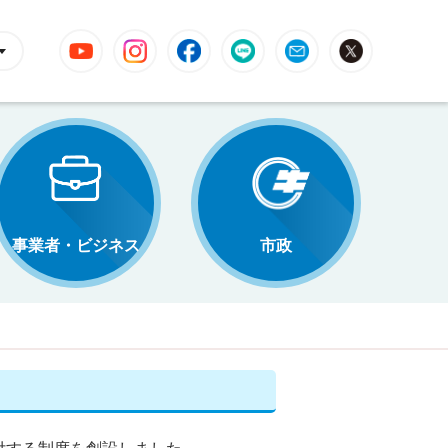
YouTube
Instagram
Facebook
LINE
Mail
X
事業者・ビジネス
市政