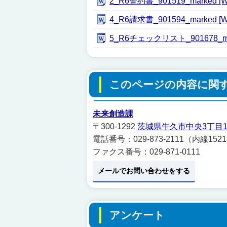
2_R6誓約書_901519_marked 
4_R6請求書_901594_marked 
5_R6チェックリスト_901678_ma
このページの内容に関
未来創造課
〒300-1292
茨城県牛久市中央3丁目1
電話番号：029-873-2111（内線152
ファクス番号：029-871-0111
メールでお問い合わせをする
アンケート