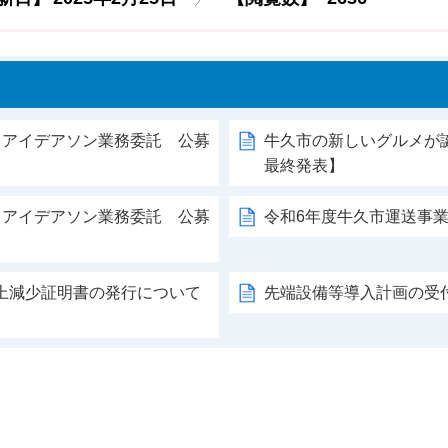
るアイデアソン業務委託 公募
牛久市の新しいグルメが
最終発表】
るアイデアソン業務委託 公募
令和6年度牛久市運送事
上減少証明書の発行について
先端設備等導入計画の受