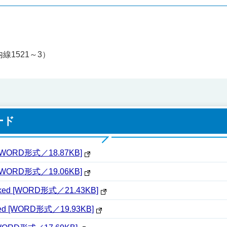
内線1521～3）
ード
 [WORD形式／18.87KB]
 [WORD形式／19.06KB]
ed [WORD形式／21.43KB]
d [WORD形式／19.93KB]