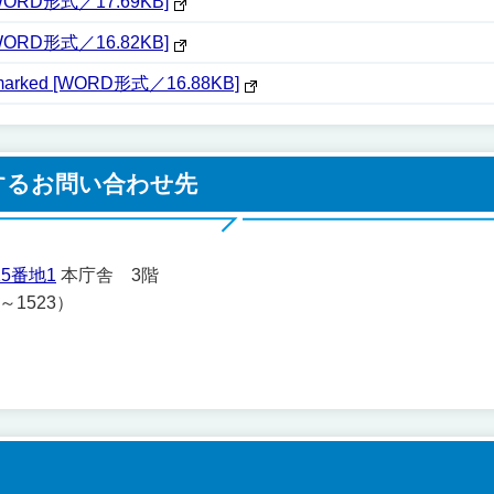
[WORD形式／17.69KB]
[WORD形式／16.82KB]
rked [WORD形式／16.88KB]
するお問い合わせ先
5番地1
本庁舎 3階
1～1523）