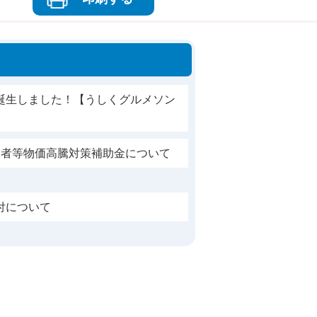
誕生しました！【うしくグルメソン
業者等物価高騰対策補助金について
付について