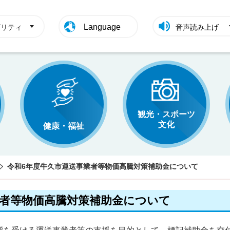
Language
ビリティ
音声読み上げ
観光・スポーツ
文化
健康・福祉
令和6年度牛久市運送事業者等物価高騰対策補助金について
業者等物価高騰対策補助金について