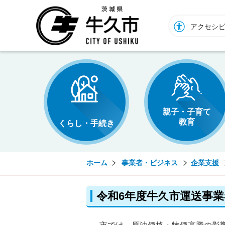
牛久市ホームページ
アクセシ
親子・子育て
教育
くらし・手続き
ホーム
事業者・ビジネス
企業支援
令和6年度牛久市運送事