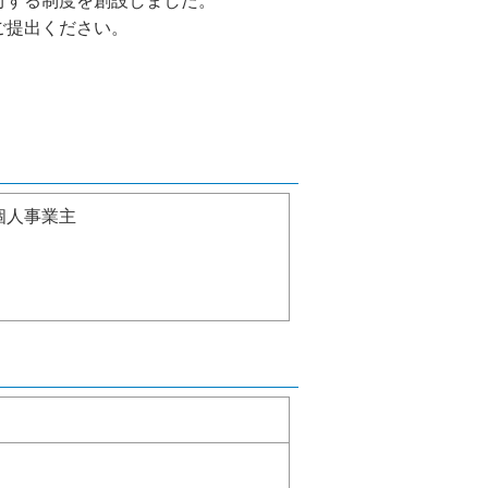
付する制度を創設しました。
ご提出ください。
個人事業主