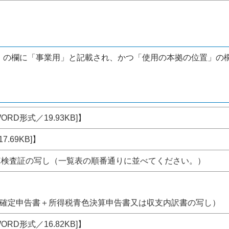
」の欄に「事業用」と記載され、かつ「使用の本拠の位置」の
WORD形式／19.93KB]】
7.69KB]】
動車検査証の写し（一覧表の順番通りに並べてください。）
確定申告書＋所得税青色決算申告書又は収支内訳書の写し）
WORD形式／16.82KB]】