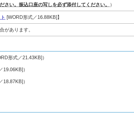
ださい。振込口座の写しを必ず添付してください。
）
スト
[WORD形式／16.88KB]】
合があります。
ORD形式／21.43KB]）
19.06KB]）
18.87KB]）