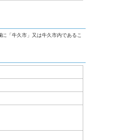
欄に「牛久市」又は牛久市内であるこ