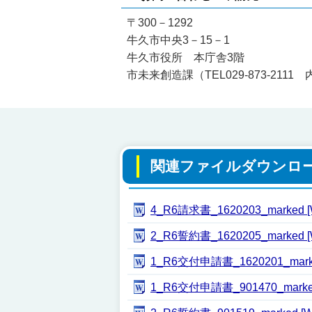
〒300－1292
牛久市中央3－15－1
牛久市役所 本庁舎3階
市未来創造課（TEL029-873-2111 
関連ファイルダウンロ
4_R6請求書_1620203_marked
2_R6誓約書_1620205_marked
1_R6交付申請書_1620201_mark
1_R6交付申請書_901470_marke