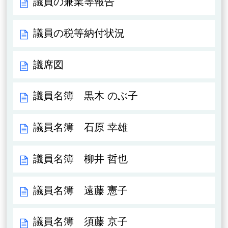
議員の兼業等報告
議員の税等納付状況
議席図
議員名簿 黒木 のぶ子
議員名簿 石原 幸雄
議員名簿 柳井 哲也
議員名簿 遠藤 憲子
議員名簿 須藤 京子