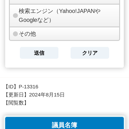
検索エンジン（Yahoo!JAPANや
Googleなど）
その他
【ID】
P-13316
【更新日】
2024年8月15日
【閲覧数】
議員名簿