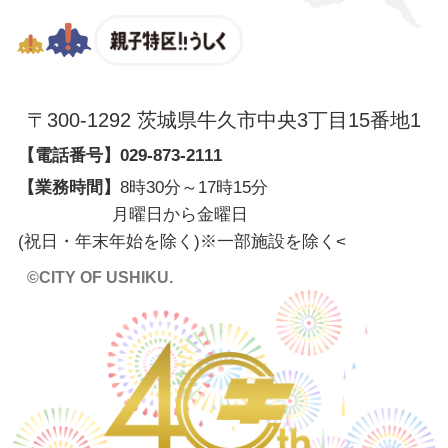
親子特区
〒300-1292 茨城県牛久市中央3丁目15番地1
【電話番号】
029-873-2111
【業務時間】
8時30分～17時15分
月曜日から金曜日
(祝日・年末年始を除く)※一部施設を除く
<
©CITY OF USHIKU.