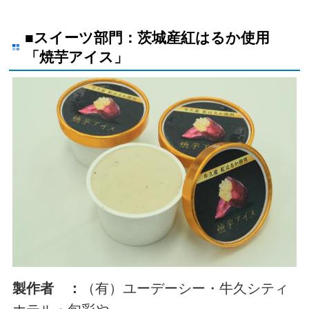
■スイーツ部門：茨城産紅はるか使用
「焼芋アイス」
製作者 ：
（有）ユーデーシー・牛久シティ