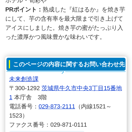
ホテル・旬彩や
PRポイント：
熟成した『紅はるか』を焼き芋
にして、芋の含有率を最大限まで引き上げて
アイスにしました。焼き芋の蜜がたっぷり入
った濃厚かつ風味豊かな味わいです。
このページの内容に関するお問い合わせ先
未来創造課
〒300-1292
茨城県牛久市中央3丁目15番地
1
本庁舎 3階
電話番号：
029-873-2111
（内線1521～
1523）
ファクス番号：029-871-0111