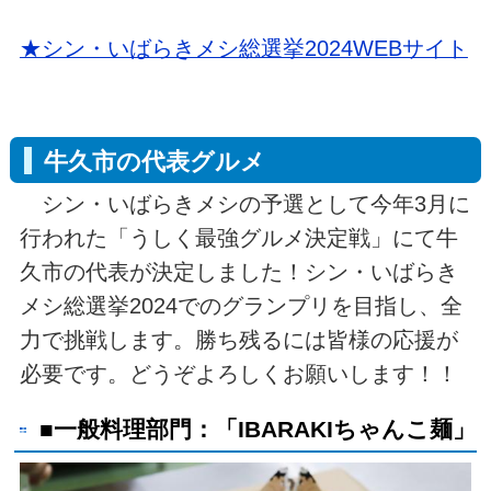
★シン・いばらきメシ総選挙2024WEBサイト
牛久市の代表グルメ
シン・いばらきメシの予選として今年3月に
行われた「うしく最強グルメ決定戦」にて牛
久市の代表が決定しました！シン・いばらき
メシ総選挙2024でのグランプリを目指し、全
力で挑戦します。勝ち残るには皆様の応援が
必要です。どうぞよろしくお願いします！！
■一般料理部門：「IBARAKIちゃんこ麺」