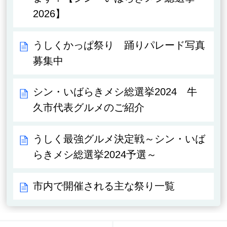
2026】
うしくかっぱ祭り 踊りパレード写真
募集中
シン・いばらきメシ総選挙2024 牛
久市代表グルメのご紹介
うしく最強グルメ決定戦～シン・いば
らきメシ総選挙2024予選～
市内で開催される主な祭り一覧