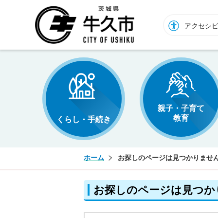
牛久市ホームページ
アクセシ
親子・子育て
教育
くらし・手続き
ホーム
お探しのページは見つかりませ
お探しのページは見つか