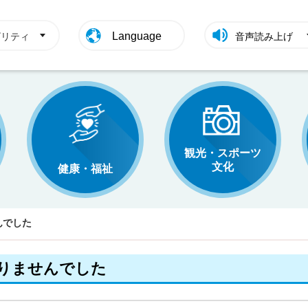
Language
ビリティ
音声読み上げ
観光・スポーツ
文化
健康・福祉
んでした
りませんでした