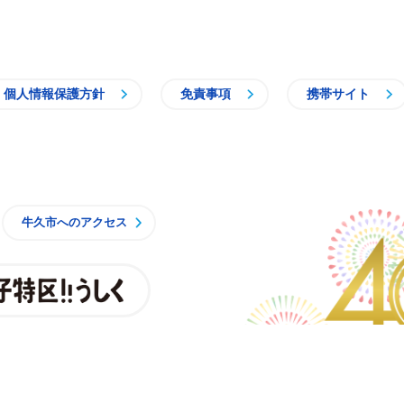
個人情報保護方針
免責事項
携帯サイト
牛久市
牛久市へのアクセス
親子特区
央3丁目15番地1
時15分 月曜日から金曜日