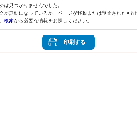
ジは見つかりませんでした。
クが無効になっているか、ページが移動または削除された可能
、
検索
から必要な情報をお探しください。
印刷する