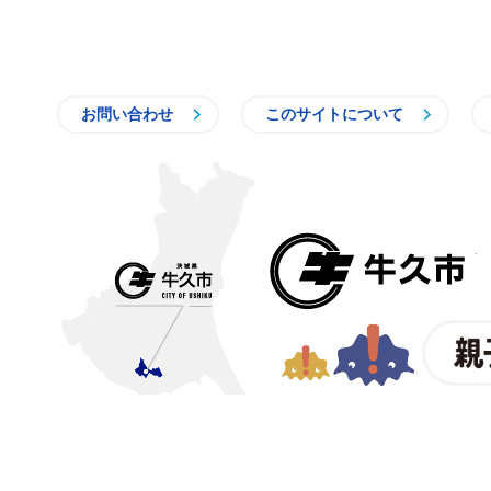
お問い合わせ
このサイトについて
〒300-1292 茨城県牛久市中
【電話番号】
029-873-2111
【業務時間】
8時30分～17