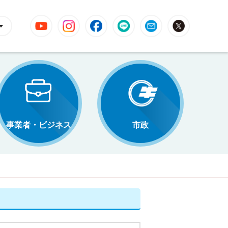
YouTube
Instagram
Facebook
LINE
Mail
X
事業者・ビジネス
市政