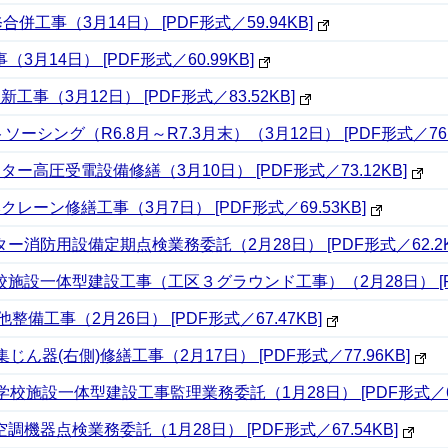
工事（3月14日） [PDF形式／59.94KB]
14日） [PDF形式／60.99KB]
（3月12日） [PDF形式／83.52KB]
シング（R6.8月～R7.3月末）（3月12日） [PDF形式／76K
高圧受電設備修繕（3月10日） [PDF形式／73.12KB]
ーン修繕工事（3月7日） [PDF形式／69.53KB]
消防用設備定期点検業務委託（2月28日） [PDF形式／62.2K
設一体型建設工事（工区３グラウンド工事）（2月28日） [PDF
備工事（2月26日） [PDF形式／67.47KB]
器(右側)修繕工事（2月17日） [PDF形式／77.96KB]
施設一体型建設工事監理業務委託（1月28日） [PDF形式／65.
器点検業務委託（1月28日） [PDF形式／67.54KB]