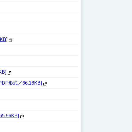
B]
B]
形式／66.18KB]
96KB]