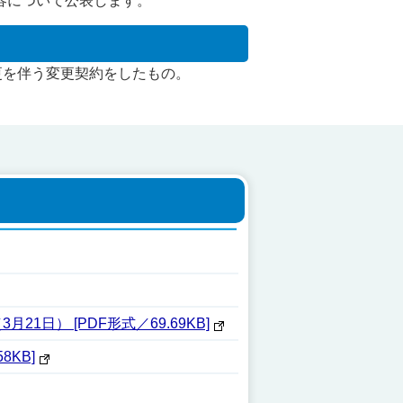
容について公表します。
更を伴う変更契約をしたもの。
日） [PDF形式／69.69KB]
KB]