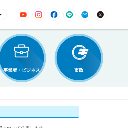
YouTube
Instagram
Facebook
LINE
Mail
X
事業者・ビジネス
市政