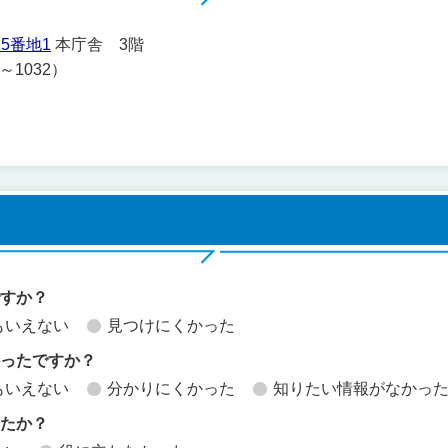
5番地1
本庁舎 3階
1～1032）
ですか？
もいえない
見つけにくかった
かったですか？
もいえない
分かりにくかった
知りたい情報がなかっ
したか？