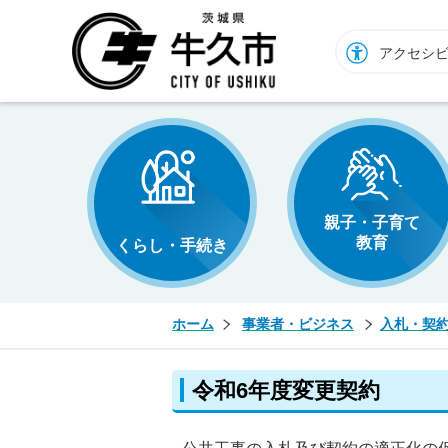
牛久市ホームページ
アクセシ
親子・子育て
教育
くらし・手続き
ホーム
事業者・ビジネス
入札・契
令和6年度変更契約