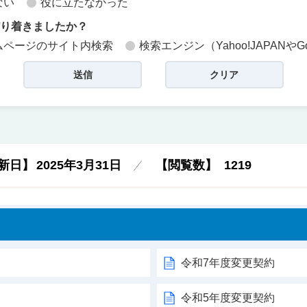
ない
役に立たなかった
どり着きましたか？
ムページのサイト内検索
検索エンジン（Yahoo!JAPANやG
新日】
2025年3月31日
【閲覧数】
1219
令和7年度変更契約
令和5年度変更契約