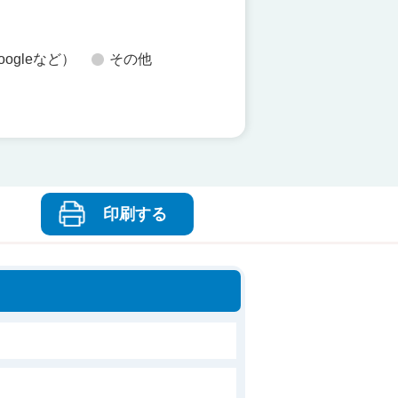
oogleなど）
その他
印刷する