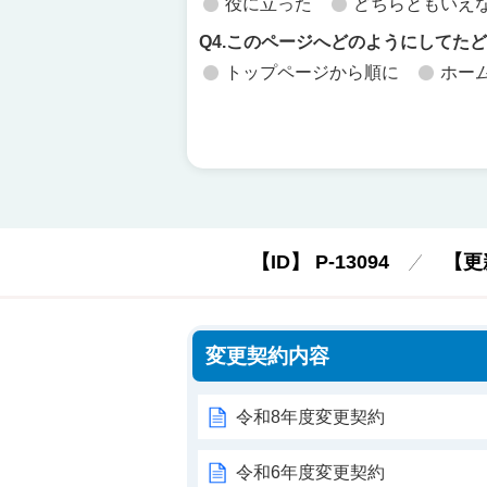
役に立った
どちらともいえ
Q4.このページへどのようにしてた
トップページから順に
ホー
【ID】
P-13094
【更
変更契約内容
令和8年度変更契約
令和6年度変更契約