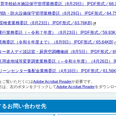
校給水施設保守管理業務委託（8月29日） [PDF形式／68.12
・防火設備保守管理業務委託（8月29日） [PDF形式／64.75
査業務委託（8月23日） [PDF形式／63.76KB]
務委託（～令和７年度）（8月23日） [PDF形式／59.93K
委託（令和６年度まで）（8月9日） [PDF形式／65.64KB]
老人デイ談話室・厨房空調機修繕（8月5日） [PDF形式／69.
途地域等変更調査業務委託（～令和６年度）（4月26日） [PDF
ンセンター集配金業務委託（4月16日） [PDF形式／61.56K
ルをご覧いただくには
Adobe Acrobat Reader
が必要です。
方は、左のボタンをクリックして
Adobe Acrobat Reader
をダウンロ
するお問い合わせ先