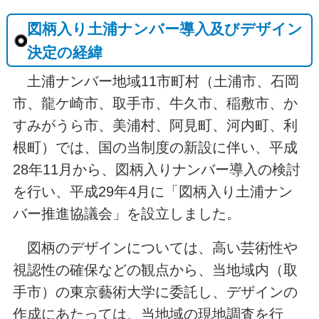
図柄入り土浦ナンバー導入及びデザイン
決定の経緯
土浦ナンバー地域11市町村（土浦市、石岡
市、龍ケ崎市、取手市、牛久市、稲敷市、か
すみがうら市、美浦村、阿見町、河内町、利
根町）では、国の当制度の新設に伴い、平成
28年11月から、図柄入りナンバー導入の検討
を行い、平成29年4月に「図柄入り土浦ナン
バー推進協議会」を設立しました。
図柄のデザインについては、高い芸術性や
視認性の確保などの観点から、当地域内（取
手市）の東京藝術大学に委託し、デザインの
作成にあたっては、当地域の現地調査を行