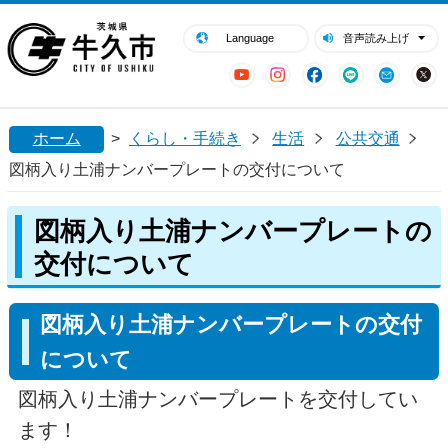
閉じる
牛久市ホームページ
Language
音声読み上げ
YouTube
Instagram
Facebook
LINE
Mail
ホーム
>
くらし・手続き
生活
公共交通
図柄入り土浦ナンバープレートの交付について
図柄入り土浦ナンバープレートの
交付について
図柄入り土浦ナンバープレートの交付
について
図柄入り土浦ナンバープレートを交付してい
ます！