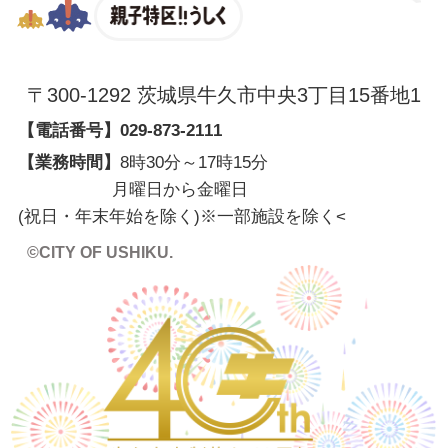
親子特区
〒300-1292 茨城県牛久市中央3丁目15番地1
【電話番号】
029-873-2111
【業務時間】
8時30分～17時15分
月曜日から金曜日
(祝日・年末年始を除く)※一部施設を除く
<
©CITY OF USHIKU.