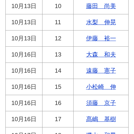
10月13日
10
藤田 尚美
10月13日
11
水梨 伸晃
10月13日
12
伊藤 裕一
10月16日
13
大森 和夫
10月16日
14
遠藤 憲子
10月16日
15
小松崎 伸
10月16日
16
須藤 京子
10月16日
17
髙嶋 基樹