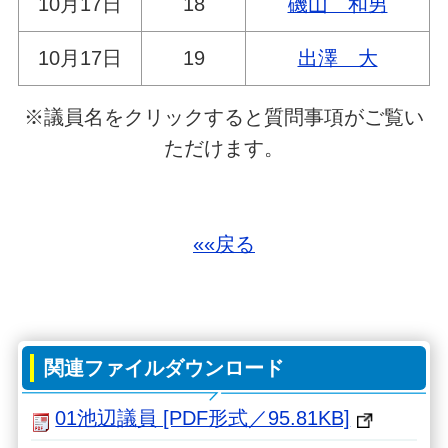
10月17日
18
磯山 和男
10月17日
19
出澤 大
※議員名をクリックすると質問事項がご覧い
ただけます。
««戻る
関連ファイルダウンロード
01池辺議員 [PDF形式／95.81KB]