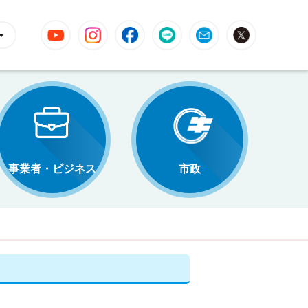
YouTube
Instagram
Facebook
LINE
Mail
X
事業者・ビジネス
市政