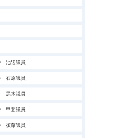
番 池辺議員
番 石原議員
番 黒木議員
番 甲斐議員
番 須藤議員