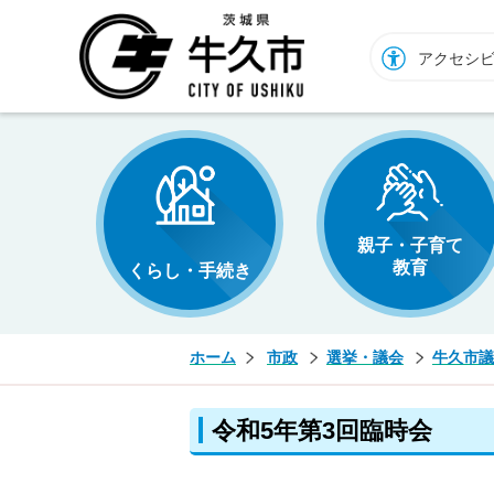
牛久市ホームページ
アクセシ
親子・子育て
教育
くらし・手続き
ホーム
市政
選挙・議会
牛久市議
令和5年第3回臨時会