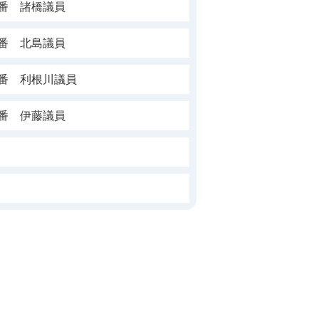
1番 諸橋議員
3番 北島議員
5番 利根川議員
7番 伊藤議員