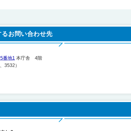
するお問い合わせ先
5番地1
本庁舎 4階
1、3532）