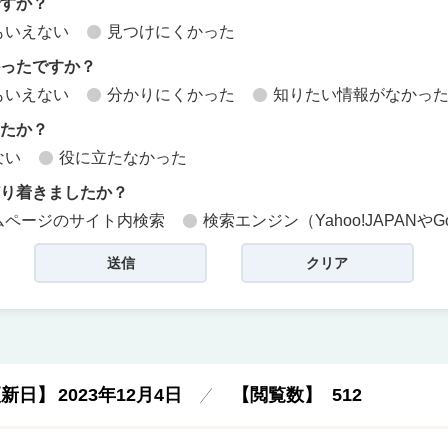
ですか？
もいえない
見つけにくかった
かったですか？
もいえない
分かりにくかった
知りたい情報がなかっ
したか？
ない
役に立たなかった
どり着きましたか？
ムページのサイト内検索
検索エンジン（Yahoo!JAPANやG
更新日】
2023年12月4日
【閲覧数】
512