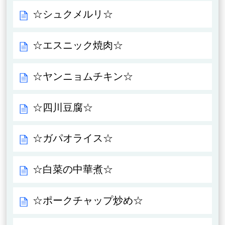
☆シュクメルリ☆
☆エスニック焼肉☆
☆ヤンニョムチキン☆
☆四川豆腐☆
☆ガパオライス☆
☆白菜の中華煮☆
☆ポークチャップ炒め☆