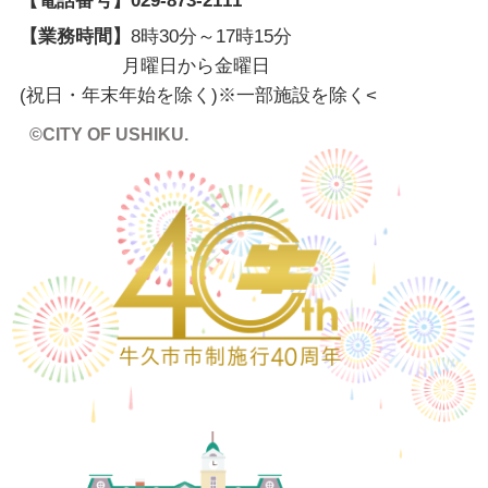
【電話番号】
029-873-2111
【業務時間】
8時30分～17時15分
月曜日から金曜日
(祝日・年末年始を除く)※一部施設を除く
<
©CITY OF USHIKU.