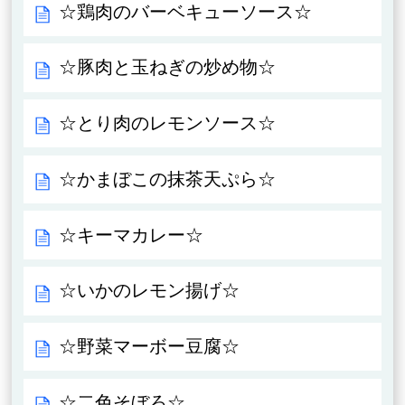
☆鶏肉のバーベキューソース☆
☆豚肉と玉ねぎの炒め物☆
☆とり肉のレモンソース☆
☆かまぼこの抹茶天ぷら☆
☆キーマカレー☆
☆いかのレモン揚げ☆
☆野菜マーボー豆腐☆
☆二色そぼろ☆