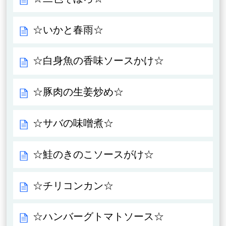
☆いかと春雨☆
☆白身魚の香味ソースかけ☆
☆豚肉の生姜炒め☆
☆サバの味噌煮☆
☆鮭のきのこソースがけ☆
☆チリコンカン☆
☆ハンバーグトマトソース☆