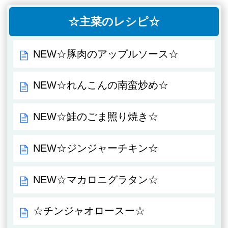
☆主菜のレシピ☆
NEW☆豚肉のアップルソース☆
NEW☆れんこんの南蛮炒め☆
NEW☆鮭のごま照り焼き☆
NEW☆ジンジャーチキン☆
NEW☆マカロニグラタン☆
☆チンジャオロースー☆