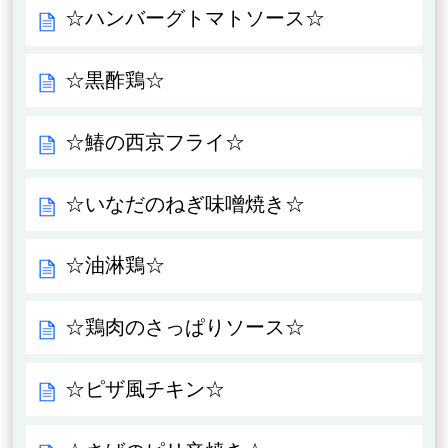
☆ハンバーグトマトソース☆
☆黒酢鶏☆
☆鰆の西京フライ☆
☆いなだのねぎ味噌焼き☆
☆油淋鶏☆
☆鶏肉のさっぱりソース☆
☆ピザ風チキン☆