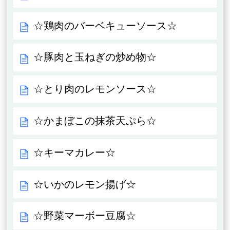
☆鶏肉のバーベキューソース☆
☆豚肉と玉ねぎの炒め物☆
☆とり肉のレモンソース☆
☆かまぼこの抹茶天ぷら☆
☆キーマカレー☆
☆いかのレモン揚げ☆
☆野菜マーボー豆腐☆