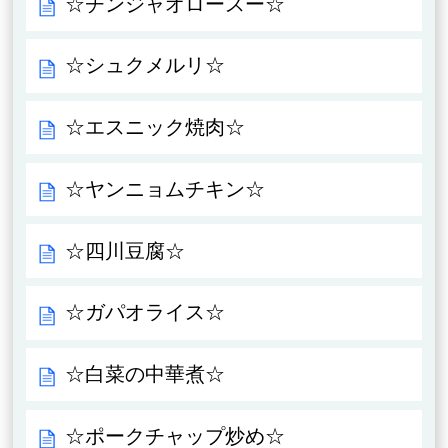
☆チンジャオロースー☆
☆シュクメルリ☆
☆エスニック焼肉☆
☆ヤンニョムチキン☆
☆四川豆腐☆
☆ガパオライス☆
☆白菜の中華煮☆
☆ポークチャップ炒め☆