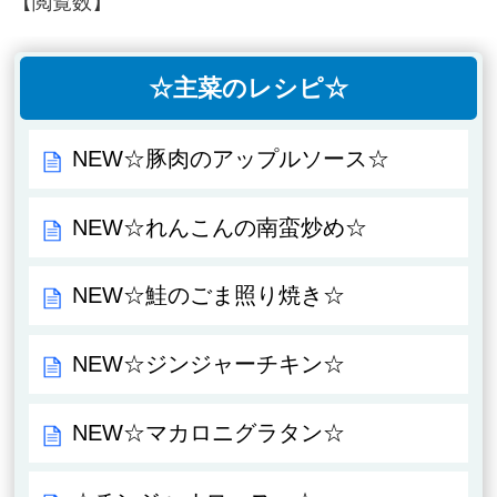
【閲覧数】
☆主菜のレシピ☆
NEW☆豚肉のアップルソース☆
NEW☆れんこんの南蛮炒め☆
NEW☆鮭のごま照り焼き☆
NEW☆ジンジャーチキン☆
NEW☆マカロニグラタン☆