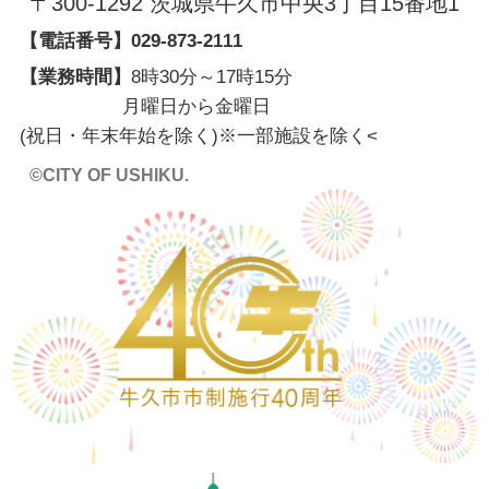
〒300-1292 茨城県牛久市中央3丁目15番地1
【電話番号】
029-873-2111
【業務時間】
8時30分～17時15分
月曜日から金曜日
(祝日・年末年始を除く)※一部施設を除く
<
©CITY OF USHIKU.