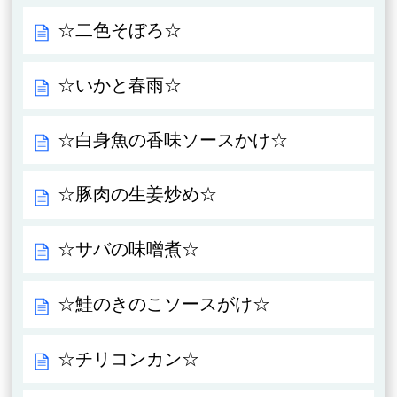
☆二色そぼろ☆
☆いかと春雨☆
☆白身魚の香味ソースかけ☆
☆豚肉の生姜炒め☆
☆サバの味噌煮☆
☆鮭のきのこソースがけ☆
☆チリコンカン☆