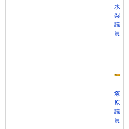
水
梨
議
員
塚
原
議
員