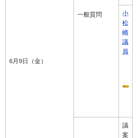
小
一般質問
松
崎
議
員
6月9日（金）
議
案