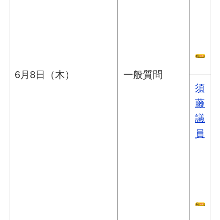
6月8日（木）
一般質問
須
藤
議
員