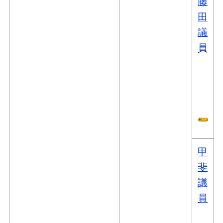
藤
田
議
員
甲
斐
議
員