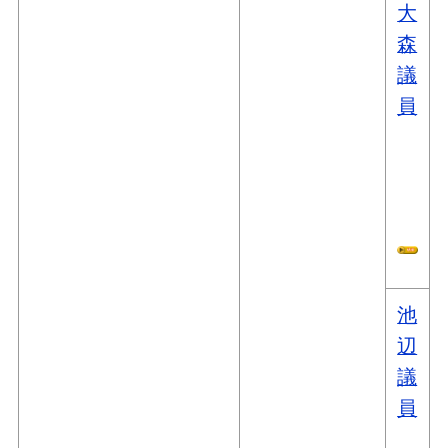
大
森
議
員
池
辺
議
員