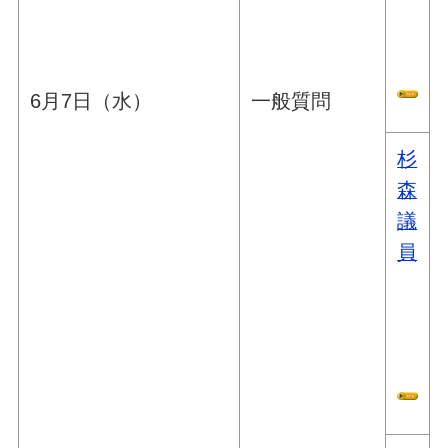
6月7日（水）
一般質問
杉
森
議
員