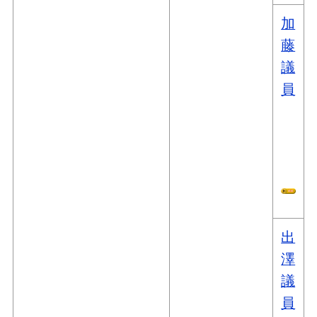
加
藤
議
員
出
澤
議
員