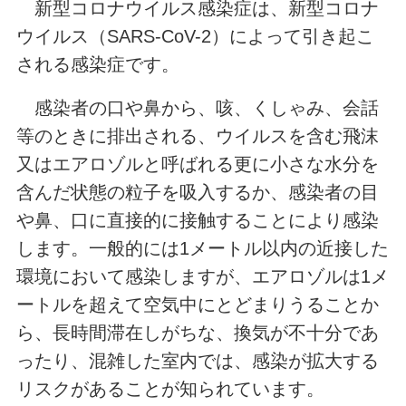
新型コロナウイルス感染症は、新型コロナ
ウイルス（SARS-CoV-2）によって引き起こ
される感染症です。
感染者の口や鼻から、咳、くしゃみ、会話
等のときに排出される、ウイルスを含む飛沫
又はエアロゾルと呼ばれる更に小さな水分を
含んだ状態の粒子を吸入するか、感染者の目
や鼻、口に直接的に接触することにより感染
します。一般的には1メートル以内の近接した
環境において感染しますが、エアロゾルは1メ
ートルを超えて空気中にとどまりうることか
ら、長時間滞在しがちな、換気が不十分であ
ったり、混雑した室内では、感染が拡大する
リスクがあることが知られています。