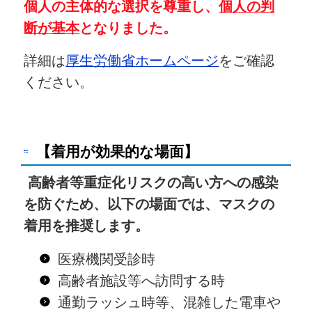
個人の主体的な選択を尊重し、
個人の判
断が基本
となりました。
​詳細は
厚生労働省ホームページ
をご確認
ください。
【着用が効果的な場面】
高齢者等重症化リスクの高い方への感染
を防ぐため、以下の場面では、マスクの
着用を推奨します。
医療機関受診時
高齢者施設等へ訪問する時
通勤ラッシュ時等、混雑した電車や