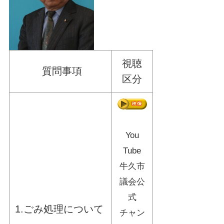
視聴
質問事項
区分
You
Tube
牛久市
議会公
式
1.ごみ処理について
チャン