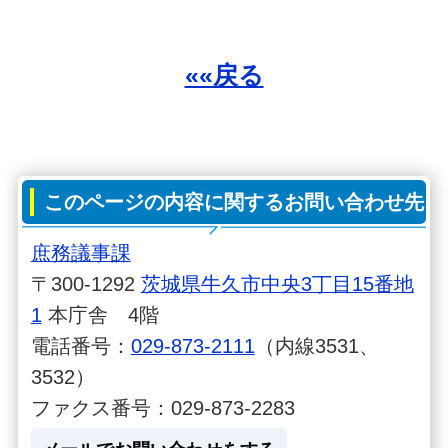
««戻る
このページの内容に関するお問い合わせ先
庶務議事課
〒300-1292
茨城県牛久市中央3丁目15番地
1
本庁舎 4階
電話番号：
029-873-2111
（内線3531、
3532）
ファクス番号：029-873-2283