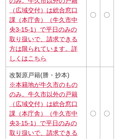
のみ。牛久市以外の戸籍
（広域交付）は総合窓口
〇
〇
課（本庁舎）（牛久市中
央3-15-1）で平日のみの
取り扱いで、請求できる
方は限られています。詳
しくは
こちら
改製原戸籍(謄・抄本)
※本籍地が牛久市のもの
のみ。牛久市以外の戸籍
（広域交付）は総合窓口
課（本庁舎）（牛久市中
〇
〇
央3-15-1）で平日のみの
取り扱いで、請求できる