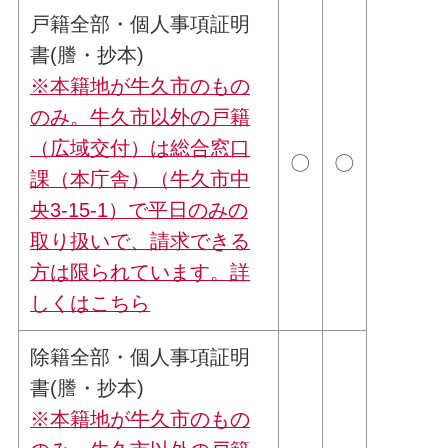
戸籍全部・個人事項証明
書(謄・抄本)
※本籍地が牛久市のもの
のみ。牛久市以外の戸籍
（広域交付）は総合窓口
〇
〇
課（本庁舎）（牛久市中
央3-15-1）で平日のみの
取り扱いで、請求できる
方は限られています。詳
しくは
こちら
除籍全部・個人事項証明
書(謄・抄本)
※本籍地が牛久市のもの