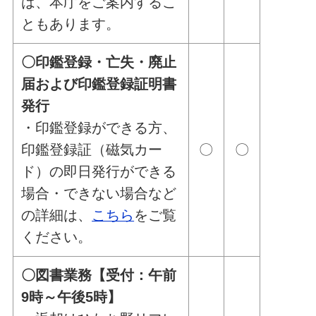
は、本庁をご案内するこ
ともあります。
〇印鑑登録・亡失・廃止
届および印鑑登録証明書
発行
・印鑑登録ができる方、
印鑑登録証（磁気カー
〇
〇
ド）の即日発行ができる
場合・できない場合など
の詳細は、
こちら
をご覧
ください。
〇図書業務【受付：午前
9時～午後5時】