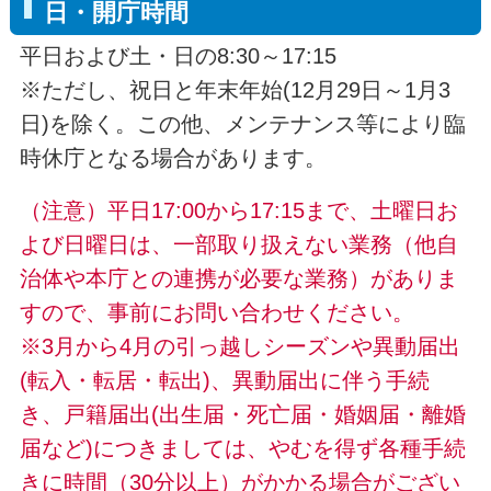
日・開庁時間
平日および土・日の8:30～17:15
※ただし、祝日と年末年始(12月29日～1月3
日)を除く。この他、メンテナンス等により臨
時休庁となる場合があります。
（注意）平日17:00から17:15まで、土曜日お
よび日曜日は、一部取り扱えない業務（他自
治体や本庁との連携が必要な業務）がありま
すので、事前にお問い合わせください。
※
3月から4月の引っ越しシーズンや
異動届出
(転入・転居・転出)、異動届出に伴う手続
き、戸籍届出(出生届・死亡届・婚姻届・離婚
届など)につきましては、やむを得ず各種手続
きに時間（30分以上）がかかる場合がござい