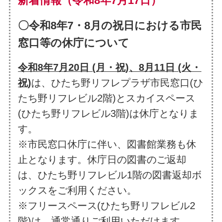
新着情報（令和8年7月17日）
〇令和8年7・8月の祝日
における市民
窓口等の休庁について
令和8年7月20日 (月・祝)、8月11日 (火・
祝)
は、ひたち野リフレプラザ市民窓口(ひ
たち野リフレビル2階)とスカイスペース
(ひたち野リフレビル3階)は休庁となりま
す。
※市民窓口休庁に伴い、図書館業務も休
止となります。休庁日の図書のご返却
は、ひたち野リフレビル1階の図書返却ボ
ックスをご利用ください。
※フリースペース(ひたち野リフレビル2
階)は、通常通りご利用いただけます。