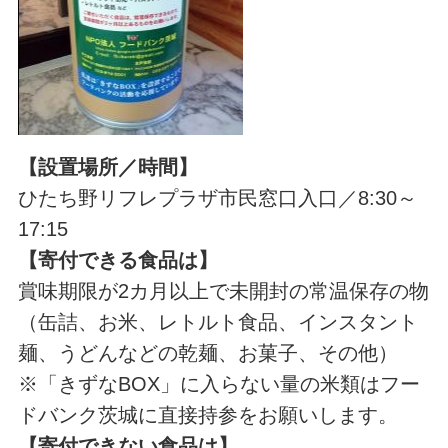
【設置場所／時間】
ひたち野リフレプラザ市民窓口入口／8:30～
17:15
【寄付できる食品は】
賞味期限が2カ月以上で未開封の常温保存の物
（缶詰、お米、レトルト食品、インスタント
麺、うどんなどの乾麺、お菓子、その他）
※「きずなBOX」に入らない量の米類はフー
ドバンク茨城に直接持参をお願いします。
【寄付できない食品は】