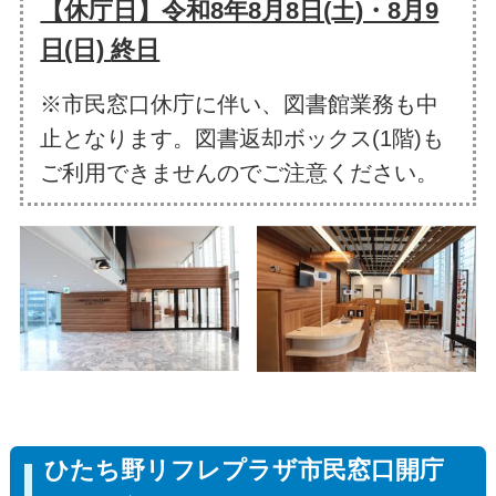
【休庁日】令和8年8月8日(土)・8月9
日(日)
終日
※市民窓口休庁に伴い、図書館業務も中
止となります。図書返却ボックス(1階)も
ご利用できませんのでご注意ください。
ひたち野リフレプラザ市民窓口開庁