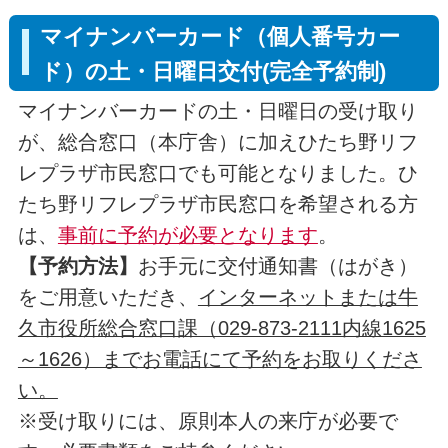
マイナンバーカード（個人番号カー
ド）の土・日曜日交付(完全予約制)
マイナンバーカードの土・日曜日の受け取り
が、総合窓口（本庁舎）に加えひたち野リフ
レプラザ市民窓口でも可能となりました。ひ
たち野リフレプラザ市民窓口を希望される方
は、
事前に予約が必要となります
。
【予約方法】
お手元に交付通知書（はがき）
をご用意いただき、
インターネットまたは牛
久市役所総合窓口課（029-873-2111内線1625
～1626）までお電話にて予約をお取りくださ
い。
※受け取りには、原則本人の来庁が必要で