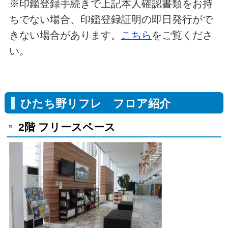
※印鑑登録手続きで上記本人確認書類をお持
ちでない場合、印鑑登録証明の即日発行がで
きない場合があります。
こちら
をご覧くださ
い。
ひたち野リフレ フロア紹介
2階 フリースペース