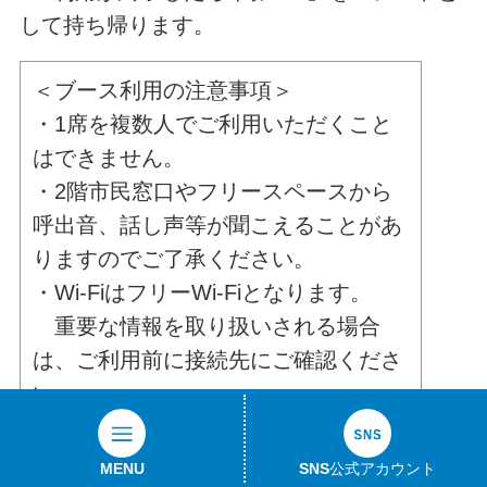
して持ち帰ります。
＜ブース利用の注意事項＞
・1席を複数人でご利用いただくこと
はできません。
・2階市民窓口やフリースペースから
呼出音、話し声等が聞こえることがあ
りますのでご了承ください。
・Wi-FiはフリーWi-Fiとなります。
重要な情報を取り扱いされる場合
は、ご利用前に接続先にご確認くださ
い。
・オンライン会議でご利用される場合
MENU
SNS公式アカウント