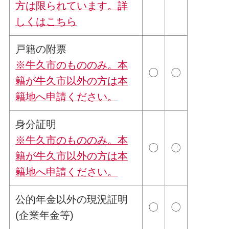
方は限られています。詳
しくは
こちら
戸籍の附票
※牛久市のもののみ。本
〇
〇
籍が牛久市以外の方は本
籍地へ申請ください。
身分証明
※牛久市のもののみ。本
〇
〇
籍が牛久市以外の方は本
籍地へ申請ください。
公的年金以外の現況証明
〇
〇
(企業年金等)