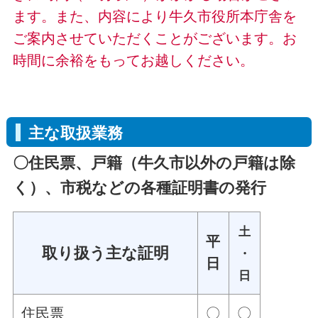
ます。また、内容により牛久市役所本庁舎を
ご案内させていただくことがございます。お
時間に余裕をもってお越しください。
主な取扱業務
〇住民票、戸籍（牛久市以外の戸籍は除
く）、市税などの各種証明書の発行
土
平
取り扱う主な証明
・
日
日
住民票
〇
〇