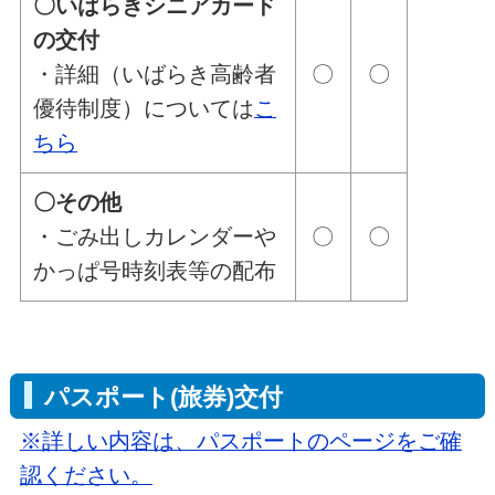
〇いばらきシニアカード
の交付
・詳細（いばらき高齢者
〇
〇
優待制度）については
こ
ちら
〇その他
・ごみ出しカレンダーや
〇
〇
かっぱ号時刻表等の配布
パスポート(旅券)交付
※詳しい内容は、パスポートのページをご確
認ください。