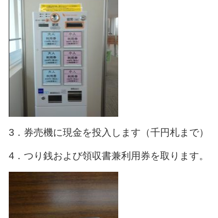
3．券売機に現金を投入します（千円札まで）
4．つり銭および領収書兼利用券を取ります。