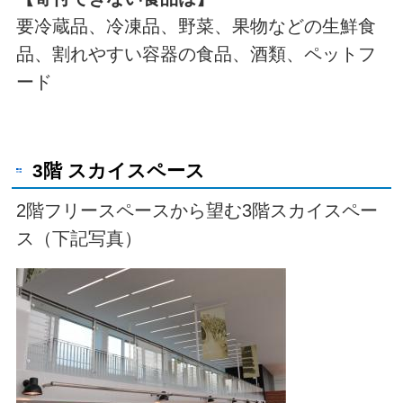
要冷蔵品、冷凍品、野菜、果物などの生鮮食
品、割れやすい容器の食品、酒類、ペットフ
ード
3階 スカイスペース
2階フリースペースから望む3階スカイスペー
ス（下記写真）