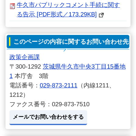
牛久市パブリックコメント手続に関す
る告示 [PDF形式／173.29KB]
このページの内容に関するお問い合わせ先
政策企画課
〒300-1292
茨城県牛久市中央3丁目15番地
1
本庁舎 3階
電話番号：
029-873-2111
（内線1211、
1212）
ファクス番号：029-873-7510
メールでお問い合わせをする