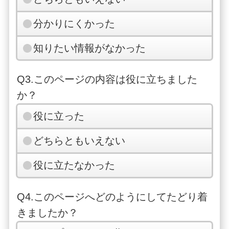
分かりにくかった
知りたい情報がなかった
Q3.このページの内容は役に立ちました
か？
役に立った
どちらともいえない
役に立たなかった
Q4.このページへどのようにしてたどり着
きましたか？