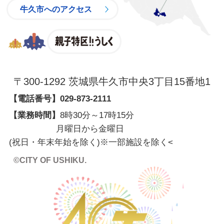
牛久市へのアクセス
親子特区
〒300-1292 茨城県牛久市中央3丁目15番地1
【電話番号】
029-873-2111
【業務時間】
8時30分～17時15分
月曜日から金曜日
(祝日・年末年始を除く)※一部施設を除く
<
©CITY OF USHIKU.