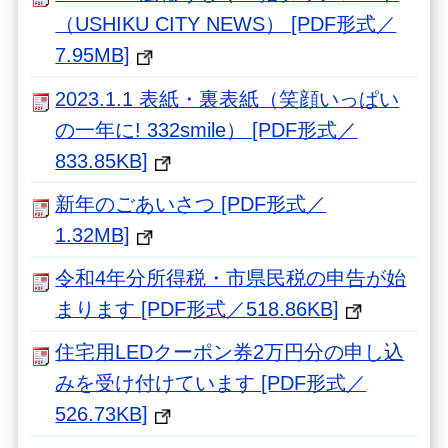
（USHIKU CITY NEWS） [PDF形式／
7.95MB]
2023.1.1 表紙・裏表紙（笑顔いっぱい
の一年に! 332smile） [PDF形式／
833.85KB]
新年のごあいさつ [PDF形式／
1.32MB]
令和4年分所得税・市県民税の申告が始
まります [PDF形式／518.86KB]
住宅用LEDクーポン券2万円分の申し込
みを受け付けています [PDF形式／
526.73KB]