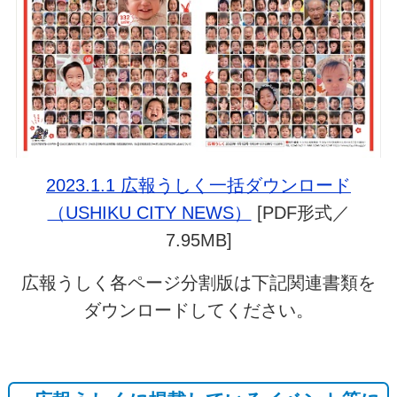
2023.1.1 広報うしく一括ダウンロード
（USHIKU CITY NEWS）
[PDF形式／
7.95MB]
広報うしく各ページ分割版は下記関連書類を
ダウンロードしてください。