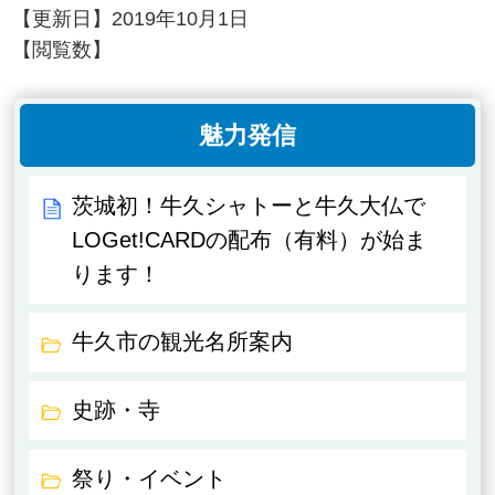
【更新日】
2019年10月1日
【閲覧数】
魅力発信
茨城初！牛久シャトーと牛久大仏で
LOGet!CARDの配布（有料）が始ま
ります！
牛久市の観光名所案内
史跡・寺
祭り・イベント