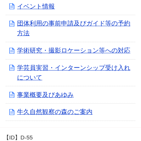
イベント情報
団体利用の事前申請及びガイド等の予約
方法
学術研究・撮影ロケーション等への対応
学芸員実習・インターンシップ受け入れ
について
事業概要及びあゆみ
牛久自然観察の森のご案内
【ID】
D-55