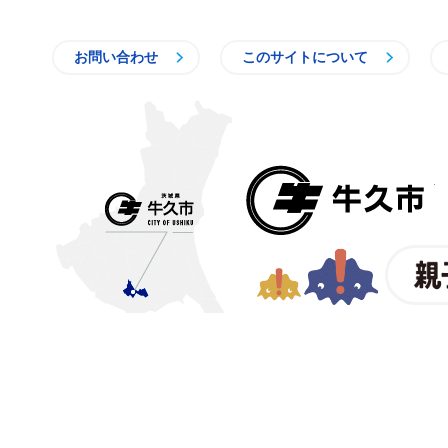
お問い合わせ
このサイトについて
〒300-1292 茨城県牛久市中
【電話番号】
029-873-2111
【業務時間】
8時30分～1