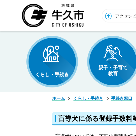
牛久市ホームページ
アクセシ
親子・子育て
教育
くらし・手続き
ホーム
くらし・手続き
手続き窓口
盲導犬に係る登録手数料