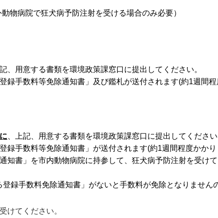
外動物病院で狂犬病予防注射を受ける場合のみ必要）
記、用意する書類を環境政策課窓口に提出してください。
登録手数料等免除通知書」及び鑑札が送付されます(約1週間程
に
、上記、用意する書類を環境政策課窓口に提出してください
登録手数料等免除通知書」が送付されます(約1週間程度かかり
除通知書」を市内動物病院に持参して、狂犬病予防注射を受け
る登録手数料免除通知書」がないと手数料が免除となりません
を受けてください。