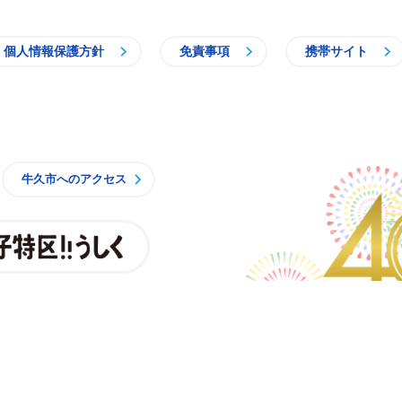
個人情報保護方針
免責事項
携帯サイト
牛久市
牛久市へのアクセス
親子特区
央3丁目15番地1
7時15分（月曜日から金曜日）※一部施設を除く