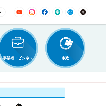
YouTube
Instagram
Facebook
LINE
Mail
X
事業者・ビジネス
市政