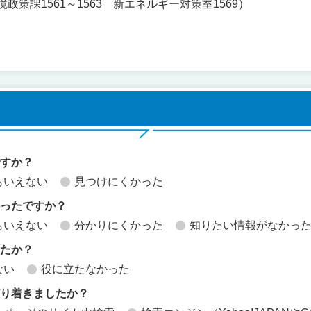
環境政策課1561～1563 新エネルギー対策室1569）
ですか？
もいえない
見つけにくかった
かったですか？
もいえない
分かりにくかった
知りたい情報がなかっ
したか？
ない
役に立たなかった
どり着きましたか？