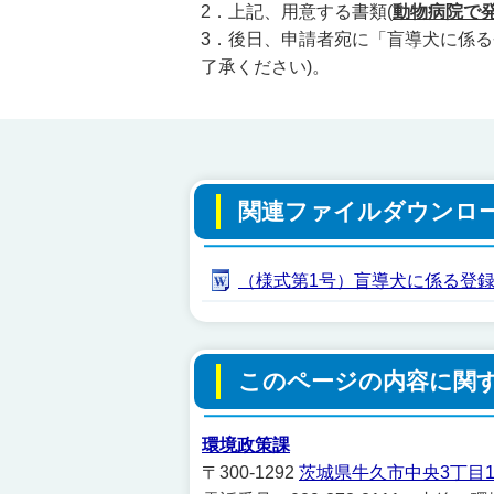
2．上記、用意する書類(
動物病院で
3．後日、申請者宛に「盲導犬に係る
了承ください)。
関連ファイルダウンロ
（様式第1号）盲導犬に係る登録手数
このページの内容に関
環境政策課
〒300-1292
茨城県牛久市中央3丁目1