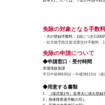
盲導犬については、下記の申請手続
免除の対象となる手数
・犬の登録手数料：1頭につき2,000
・狂犬病予防注射済票交付手数料：1
免除の申請について
◆申請窓口・受付時間
市環境政策課
平日午前8時30分～午後5時15分（
◆用意する書類
1．
（様式第1号）盲導犬に係る登録
2．身体障害者手帳の写し