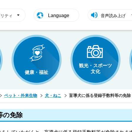
Language
ビリティ
音声読み上げ
観光・スポーツ
文化
健康・福祉
ペット・外来生物
犬・ねこ
盲導犬に係る登録手数料等の免除
等の免除