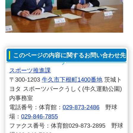
このページの内容に関するお問い合わせ先
スポーツ推進課
〒300-1203
牛久市下根町1400番地
茨城ト
ヨタ スポーツパークうしく(牛久運動公園)
内事務室
電話番号：体育館：
029-873-2486
野球
場：
029-846-7855
ファクス番号：体育館029-873-2895 野球