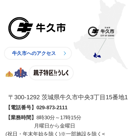
牛久市
牛久市へのアクセス
親子特区
〒300-1292 茨城県牛久市中央3丁目15番地1
【電話番号】
029-873-2111
【業務時間】
8時30分～17時15分
月曜日から金曜日
(祝日・年末年始を除く)※一部施設を除く
<